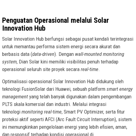
Penguatan Operasional melalui Solar
Innovation Hub
Solar Innovation Hub berfungsi sebagai pusat kendali terintegrasi
untuk memantau performa sistem energi secara akurat dan
berbasis data (
data-driven
). Dengan
wall-mounted monitoring
system
, Dian Solar kini memiliki visibilitas penuh terhadap
operasional seluruh site proyek secara
real-time
.
Optimalisasi operasional Solar Innovation Hub didukung oleh
teknologi FusionSolar dari Huawei, sebuah platform
smart energy
management
yang telah banyak digunakan dalam pengembangan
PLTS skala komersial dan industri. Melalui integrasi
teknologi
monitoring real-time
, Smart PV Optimizer, serta fitur
proteksi aktif seperti AFCI (Arc Fault Circuit Interruption), sistem
ini memungkinkan pengelolaan energi yang lebih efisien, aman,
dan responsif terhadap kondisi operasional di