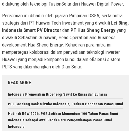
didukung oleh teknologi FusionSolar dari Huawei Digital Power.
Peresmian ini dihadiri oleh jajaran Pimpinan DSSA, serta mitra
strategis dari PT Huawei Tech Investment yang diwakili
Lei Bing,
Indonesia Smart PV Director
dan
PT Hua Sheng Energy
yang
diwakili Sebastian Gunawan, Head Operation and Business
development Hua Sheng Energy.
Kehadiran para mitra ini
mempertegas kolaborasi dalam penyediaan teknologi inverter
Huawei yang menjadi komponen kunci dalam efisiensi sistem
PLTS yang dikembangkan oleh Dian Solar.
READ MORE
Indonesia Promosikan Bioenergi Sawit ke Rusia dan Eurasia
PGE Gandeng Bank Mizuho Indonesia, Perkuat Pendanaan Panas Bumi
Hadir di IIGW 2026, PGE Jadikan Momentum 100 Tahun Panas Bumi
Indonesia sebagai Awal Babak Baru Pengembangan Panas Bumi
Indonesia