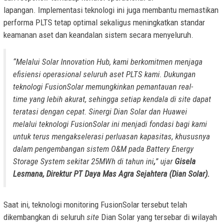
lapangan. Implementasi teknologi ini juga membantu memastikan
performa PLTS tetap optimal sekaligus meningkatkan standar
keamanan aset dan keandalan sistem secara menyeluruh.
“Melalui Solar Innovation Hub, kami berkomitmen menjaga
efisiensi operasional seluruh aset PLTS kami. Dukungan
teknologi FusionSolar memungkinkan pemantauan
real-
time
yang lebih akurat, sehingga setiap kendala di
site
dapat
teratasi dengan cepat. Sinergi Dian Solar dan Huawei
melalui teknologi FusionSolar ini menjadi fondasi bagi kami
untuk terus mengakselerasi perluasan kapasitas, khususnya
dalam pengembangan sistem O&M pada Battery Energy
Storage System sekitar 25MWh di tahun ini
,
” ujar
Gisela
Lesmana, Direktur PT Daya Mas Agra Sejahtera (Dian Solar).
Saat ini, teknologi monitoring FusionSolar tersebut telah
dikembangkan di seluruh
site
Dian Solar yang tersebar di wilayah