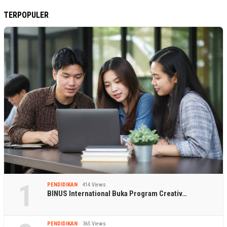
TERPOPULER
1
PENDIDIKAN
414 Views
BINUS International Buka Program Creativ…
PENDIDIKAN
365 Views