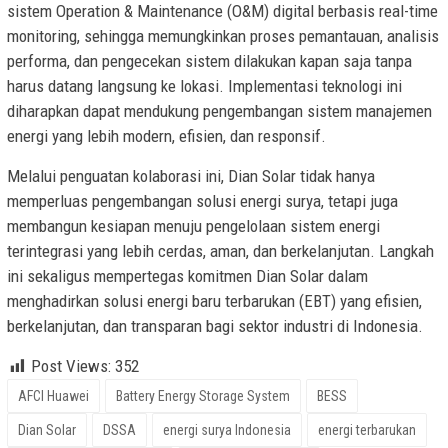
sistem Operation & Maintenance (O&M) digital berbasis real-time
monitoring, sehingga memungkinkan proses pemantauan, analisis
performa, dan pengecekan sistem dilakukan kapan saja tanpa
harus datang langsung ke lokasi. Implementasi teknologi ini
diharapkan dapat mendukung pengembangan sistem manajemen
energi yang lebih modern, efisien, dan responsif.
Melalui penguatan kolaborasi ini, Dian Solar tidak hanya
memperluas pengembangan solusi energi surya, tetapi juga
membangun kesiapan menuju pengelolaan sistem energi
terintegrasi yang lebih cerdas, aman, dan berkelanjutan. Langkah
ini sekaligus mempertegas komitmen Dian Solar dalam
menghadirkan solusi energi baru terbarukan (EBT) yang efisien,
berkelanjutan, dan transparan bagi sektor industri di Indonesia.
Post Views:
352
AFCI Huawei
Battery Energy Storage System
BESS
Dian Solar
DSSA
energi surya Indonesia
energi terbarukan