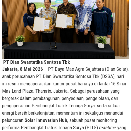
PT Dian Swastatika Sentosa Tbk
Jakarta, 8 Mei 2026
– PT Daya Mas Agra Sejahtera (Dian Solar),
anak perusahaan PT Dian Swastatika Sentosa Tbk (DSSA), hari
ini resmi mengoperasikan kantor pusat barunya di lantai 16 Sinar
Mas Land Plaza, Thamrin, Jakarta. Sebagai perusahaan yang
bergerak dalam pembangunan, penyediaan, pengelolaan, dan
pengoperasian Pembangkit Listrik Tenaga Surya, serta solusi
energi bersih berkelanjutan, momentum ini sekaligus menandai
peluncuran
Solar Innovation Hub
, sebuah pusat monitoring
performa Pembangkit Listrik Tenaga Surya (PLTS)
real-time
yang