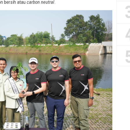
on bersih atau
carbon neutral
.