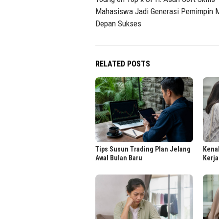
navigation
Mahasiswa Jadi Generasi Pemimpin 
Depan Sukses
RELATED POSTS
Tips Susun Trading Plan Jelang
Kenal
Awal Bulan Baru
Kerja