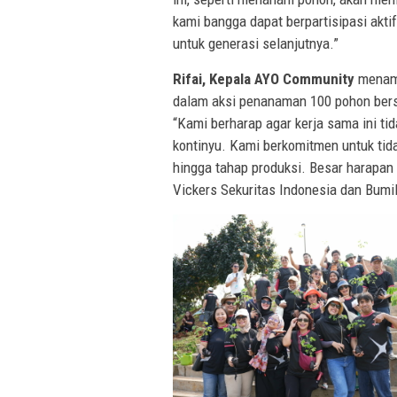
kami bangga dapat berpartisipasi akti
untuk generasi selanjutnya.”
Rifai,
Kepala AYO Community
menamb
dalam aksi penanaman 100 pohon bers
“Kami berharap agar kerja sama ini tid
kontinyu. Kami berkomitmen untuk tid
hingga tahap produksi. Besar harapan
Vickers Sekuritas Indonesia dan BumiB