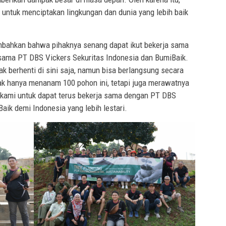
f untuk menciptakan lingkungan dan dunia yang lebih baik
ahkan bahwa pihaknya senang dapat ikut bekerja sama
ama PT DBS Vickers Sekuritas Indonesia dan BumiBaik.
ak berhenti di sini saja, namun bisa berlangsung secara
ak hanya menanam 100 pohon ini, tetapi juga merawatnya
 kami untuk dapat terus bekerja sama dengan PT DBS
aik demi Indonesia yang lebih lestari.