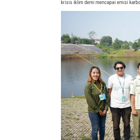
krisis iklim demi mencapai emisi karb