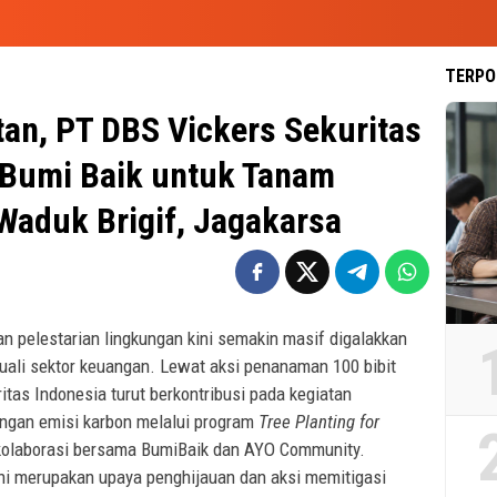
TERPO
an, PT DBS Vickers Sekuritas
 Bumi Baik untuk Tanam
Waduk Brigif, Jagakarsa
n pelestarian lingkungan kini semakin masif digalakkan
ecuali sektor keuangan. Lewat aksi penanaman 100 bibit
tas Indonesia turut berkontribusi pada kegiatan
ngan emisi karbon melalui program
Tree Planting for
olaborasi bersama BumiBaik dan AYO Community.
ini merupakan upaya penghijauan dan aksi memitigasi