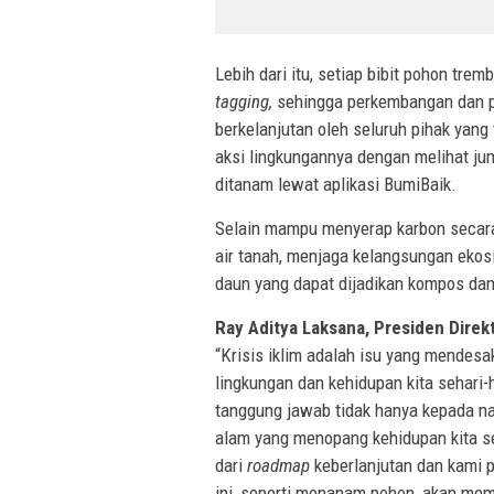
Lebih dari itu, setiap bibit pohon tre
tagging,
sehingga perkembangan dan p
berkelanjutan oleh seluruh pihak yang
aksi lingkungannya dengan melihat ju
ditanam lewat aplikasi BumiBaik.
Selain mampu menyerap karbon secara
air tanah, menjaga kelangsungan ekos
daun yang dapat dijadikan kompos dan 
Ray Aditya Laks
ana, Presiden Direk
“Krisis iklim adalah isu yang mendesa
lingkungan dan kehidupan kita sehari-
tanggung jawab tidak hanya kepada nas
alam yang menopang kehidupan kita s
dari
roadmap
keberlanjutan dan kami p
ini, seperti menanam pohon, akan mem