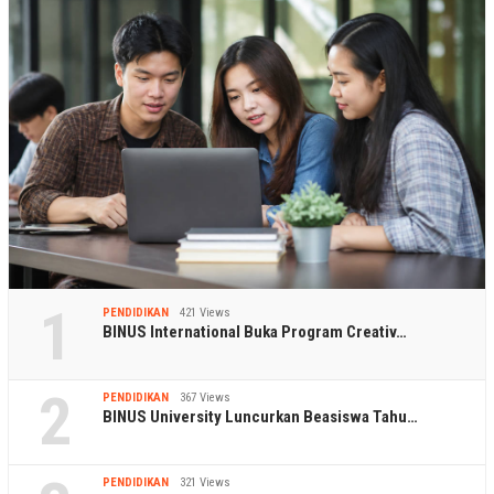
1
PENDIDIKAN
421 Views
BINUS International Buka Program Creativ…
2
PENDIDIKAN
367 Views
BINUS University Luncurkan Beasiswa Tahu…
PENDIDIKAN
321 Views