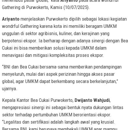
Gathering di Purwokerto, Kamis (10/07/2025).
Ariyanto
menjelaskan Purwokerto dipilih sebagai lokasi kegiatan
wondrful Gathering karena kota ini memiliki beragam UMKM
unggulan di sektor agribisnis, kuliner, dan kerajinan yang
berpotensi ekspor. Ia berharap dengan adanya sinergi dengan Bea
Cukai ini bisa memberikan solusi kepada UMKM dalam
menavigasi dan mitigasi kompleksitas proses ekspor.
“BNI dan Bea Cukai bersama-sama memberikan pendampingan
menyeluruh, mulai dari aspek perizinan hingga akses pasar
global, agar UMKM dapat berkembang secara berkelanjutan,”
ujarnya.
Kepala Kantor Bea Cukai Purwokerto,
Dwijanto Wahjudi
,
mengapresiasi sinergi ini sebagai bentuk nyata dukungan lintas
sektor terhadap pertumbuhan UMKM berorientasi ekspor.
“Legalitas dan sertifikasi adalah langkah awal yang krusial.
Bersama BNI, kami berupaya membekali UMKM agar mampu