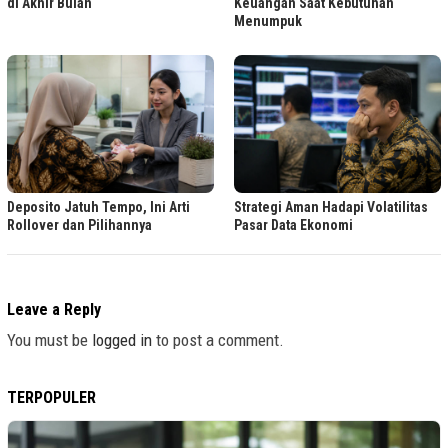
di Akhir Bulan
Keuangan Saat Kebutuhan
Menumpuk
Deposito Jatuh Tempo, Ini Arti
Strategi Aman Hadapi Volatilitas
Rollover dan Pilihannya
Pasar Data Ekonomi
Leave a Reply
You must be
logged in
to post a comment.
TERPOPULER