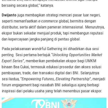
bersaing secara global,” katanya.
Dwijanto
juga membagikan strategi mencari pasar luar negeri,
seperti memanfaatkan
e-commerce
global, bermitra dengan
distributor, serta aktif dalam pameran internasional. Menurutnya,
ekspor bukan sekadar menjual produk, tapi membangun reputasi
dan kepercayaan jangka panjang di pentas global.
Pada pelaksanaan wondrful Gathering ini dihadirkan dua sesi
penting. Sesi pertama bertajuk “
Unlocking Opportunities Market
Export Series
”, memberikan pembekalan ekspor bagi UMKM
binaan Bea Cukai, termasuk edukasi prosedur dan akses solusi
pembiayaan, trade, dan transaksi digital dari BNI. Selanjutnya
sesi kedua, “
Empowering Futures, Elevating Partnership
”, menjadi
forum engagement bagi nasabah BNI sekaligus ajang berbagi
inspirasi dari pelaku usaha yang telah menembus pasar ekspor.