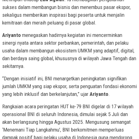
sukses dalam membangun bisnis dan menembus pasar ekspor,
sekaligus memberikan inspirasi bagi peserta untuk menjalin
kemitraan dan meraih peluang di pasar global.
Ariyanto
menegaskan hadirnya kegiatan ini mencerminkan
sinergi nyata antara sektor perbankan, pemerintah, dan pelaku
usaha dalam membangun ekosistem UMKM yang adaptif, digital,
dan berdaya saing global, khususnya di wilayah Jawa Tengah dan
sekitarnya.
“Dengan inisiatif ini, BNI menargetkan peningkatan signifikan
jumlah UMKM yang siap ekspor, serta penguatan fondasi ekonomi
yang lebih inklusif dan berkelanjutan,” ujar
Ariyanto
.
Rangkaian acara peringatan HUT ke-79 BNI digelar di 17 wilayah
operasional BNI di seluruh Indonesia, dimulai sejak 5 Juli dan
akan berlangsung hingga Agustus 2025. Mengusung semangat
‘Menemani Tiap Langkahmu’, BNI berkomitmen memperluas
dampak positif bagi pelaku usaha di Indonesia guna mendorong