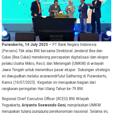
Purwokerto, 14 July 2025 –
PT Bank Negara Indonesia
(Persero) Tbk atau BNI bersama Direktorat Jenderal Bea dan
Cukai (Bea Cukai) mendorong percepatan digitalisasi dan ekspor
pelaku Usaha Mikro, Kecil, dan Menengah (UMKM) di wilayah
Jawa Tengah untuk menembus pasar ekspor. Dukungan strategis
ini diwujudkan melalui acarwondrfulul Gathering di Purwokerto,
Kamis (10/07/2025). Kegiatan ini merupakan bagian dari
rangkaian peringatan Hari Ulang Tahun ke-79 BNI.
Regional Chief Executive Officer (RCEO) BNI Wilayah
Yogyakarta,
Ariyanto Soewondo Geni
, menjelaskan UMKM
merupakan tulang punggung perekonomian nasional. Selama ini,