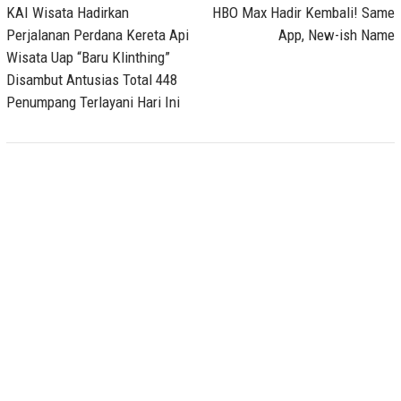
navigation
KAI Wisata Hadirkan
HBO Max Hadir Kembali! Same
Perjalanan Perdana Kereta Api
App, New-ish Name
Wisata Uap “Baru Klinthing”
Disambut Antusias Total 448
Penumpang Terlayani Hari Ini