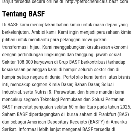
lanjut tersedia secara online di http://petrochemicals.basf.com.
Tentang BASF
Di BASF, kami menciptakan bahan kimia untuk masa depan yang
berkelanjutan. Ambisi kami: Kami ingin menjadi perusahaan kimia
pilihan untuk membantu para pelanggan mewujudkan
transformasi hijau. Kami menggabungkan kesuksesan ekonomi
dengan perlindungan lingkungan dan tanggung jawab sosial.
Sekitar 108.000 karyawan di Grup BASF berkontribusi terhadap
kesuksesan pelanggan kami di hampir seluruh sektor dan di
hampir setiap negara di dunia. Portofolio kami terdiri atas bisnis
inti, mencakup segmen Kimia Dasar, Bahan Dasar, Solusi
Industrial, serta Nutrisi & Perawatan; dan bisnis mandiri kami
mencakup segmen Teknologi Permukaan dan Solusi Pertanian.
BASF mencatat penjualan sekitar 60 miliar Euro pada tahun 2025.
Saham BASF diperdagangkan di bursa saham di Frankfurt (BAS)
dan sebagai American Depositary Receipts (BASFY) di Amerika
Serikat. Informasi lebih lanjut mengenai BASF tersedia di