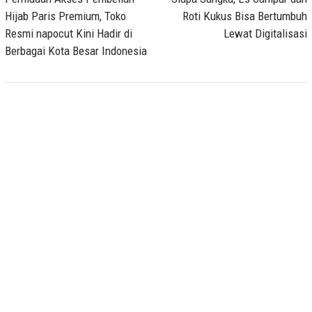
navigation
Hijab Paris Premium, Toko
Roti Kukus Bisa Bertumbuh
Resmi napocut Kini Hadir di
Lewat Digitalisasi
Berbagai Kota Besar Indonesia