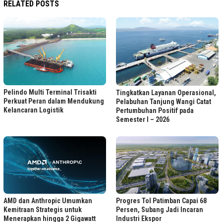
RELATED POSTS
Pelindo Multi Terminal Trisakti
Tingkatkan Layanan Operasional,
Perkuat Peran dalam Mendukung
Pelabuhan Tanjung Wangi Catat
Kelancaran Logistik
Pertumbuhan Positif pada
Semester I – 2026
Progres Tol Patimban Capai 68
AMD dan Anthropic Umumkan
Persen, Subang Jadi Incaran
Kemitraan Strategis untuk
Industri Ekspor
Menerapkan hingga 2 Gigawatt