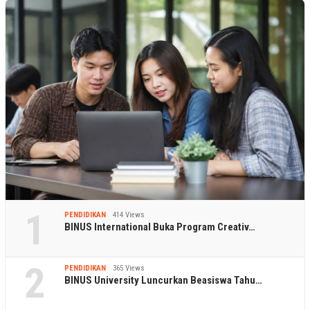
1
PENDIDIKAN
414 Views
BINUS International Buka Program Creativ…
2
PENDIDIKAN
365 Views
BINUS University Luncurkan Beasiswa Tahu…