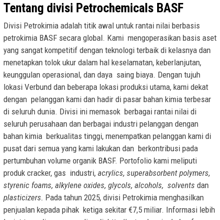
Tentang divisi Petrochemicals BASF
Divisi Petrokimia adalah titik awal untuk rantai nilai berbasis
petrokimia BASF secara global. Kami mengoperasikan basis aset
yang sangat kompetitif dengan teknologi terbaik di kelasnya dan
menetapkan tolok ukur dalam hal keselamatan, keberlanjutan,
keunggulan operasional, dan daya saing biaya. Dengan tujuh
lokasi Verbund dan beberapa lokasi produksi utama, kami dekat
dengan pelanggan kami dan hadir di pasar bahan kimia terbesar
di seluruh dunia. Divisi ini memasok berbagai rantai nilai di
seluruh perusahaan dan berbagai industri pelanggan dengan
bahan kimia berkualitas tinggi, menempatkan pelanggan kami di
pusat dari semua yang kami lakukan dan berkontribusi pada
pertumbuhan volume organik BASF. Portofolio kami meliputi
produk cracker, gas industri,
acrylics, superabsorbent polymers,
styrenic foams, alkylene oxides, glycols, alcohols, solvents
dan
plasticizers.
Pada tahun 2025, divisi Petrokimia menghasilkan
penjualan kepada pihak ketiga sekitar €7,5 miliar. Informasi lebih