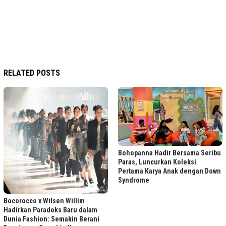
RELATED POSTS
Bohopanna Hadir Bersama Seribu
Paras, Luncurkan Koleksi
Pertama Karya Anak dengan Down
Syndrome
Bocorocco x Wilsen Willim
Hadirkan Paradoks Baru dalam
Dunia Fashion: Semakin Berani