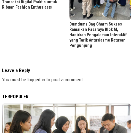
Transaksi Digital Praktis untuk
Ribuan Fashion Enthusiasts
Dumdumz Bag Charm Sukses
Ramaikan Pasaraya Blok M,
Hadirkan Pengalaman Interaktif
yang Tarik Antusiasme Ratusan
Pengunjung
Leave a Reply
You must be
logged in
to post a comment.
TERPOPULER