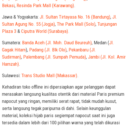
Bekasi
,
Resinda Park Mall (Karawang)
.
Jawa & Yogyakarta:
Jl. Sultan Tirtayasa No. 16 (Bandung)
,
Jl.
Sultan Agung No. 55 (Jogja)
,
The Park Mall (Solo)
,
Tunjungan
Plaza 3
&
Ciputra World (Surabaya).
Sumatera:
Banda Aceh (Jl. Moh. Daud Beureuh)
, Medan (
Jl.
Gagak Hitam
),
Padang (Jl. Blk Olo)
,
Pekanbaru (Jl.
Sudirman)
,
Palembang (Jl. Sumpah Pemuda)
,
Jambi (Jl. Kol. Amir
Hamzah)
.
Sulawesi:
Trans Studio Mall (Makassar)
.
Kehadiran toko offline ini dipersiapkan agar pelanggan dapat
merasakan langsung kualitas otentik dari material Paris premium
napocut yang ringan, memiliki serat rapat, tidak mudah kusut,
serta langsung tegak paripurna di dahi. Selain keunggulan
material, koleksi hijab paris segiempat napocut saat ini juga
tersedia dalam lebih dari 100 pilihan warna yang telah dikurasi