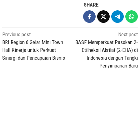
SHARE
Post
Previous post
Next post
navigation
BRI Region 6 Gelar Mini Town
BASF Memperkuat Pasokan 2-
Hall Kinerja untuk Perkuat
Etilheksil Akrilat (2-EHA) di
Sinergi dan Pencapaian Bisnis
Indonesia dengan Tangki
Penyimpanan Baru