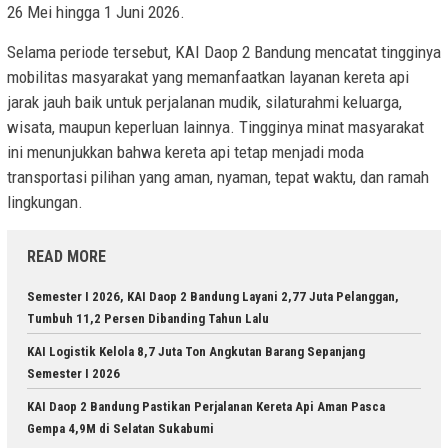
26 Mei hingga 1 Juni 2026.
Selama periode tersebut, KAI Daop 2 Bandung mencatat tingginya
mobilitas masyarakat yang memanfaatkan layanan kereta api
jarak jauh baik untuk perjalanan mudik, silaturahmi keluarga,
wisata, maupun keperluan lainnya. Tingginya minat masyarakat
ini menunjukkan bahwa kereta api tetap menjadi moda
transportasi pilihan yang aman, nyaman, tepat waktu, dan ramah
lingkungan.
READ MORE
Semester I 2026, KAI Daop 2 Bandung Layani 2,77 Juta Pelanggan,
Tumbuh 11,2 Persen Dibanding Tahun Lalu
KAI Logistik Kelola 8,7 Juta Ton Angkutan Barang Sepanjang
Semester I 2026
KAI Daop 2 Bandung Pastikan Perjalanan Kereta Api Aman Pasca
Gempa 4,9M di Selatan Sukabumi