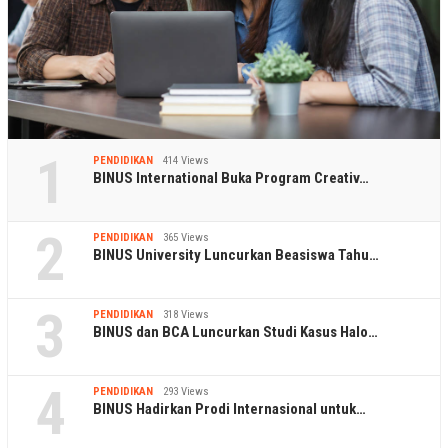
1
PENDIDIKAN
414 Views
BINUS International Buka Program Creativ…
2
PENDIDIKAN
365 Views
BINUS University Luncurkan Beasiswa Tahu…
3
PENDIDIKAN
318 Views
BINUS dan BCA Luncurkan Studi Kasus Halo…
4
PENDIDIKAN
293 Views
BINUS Hadirkan Prodi Internasional untuk…