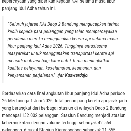
kepercayaan yang diberikan kepada KAI selama masa libur
panjang Idul Adha tahun ini.
“Seluruh jajaran KAI Daop 2 Bandung mengucapkan terima
kasih kepada para pelanggan yang telah mempercayakan
perjalanan mereka menggunakan kereta api selama masa
libur panjang Idul Adha 2026. Tingginya antusiasme
masyarakat untuk menggunakan transportasi kereta api
menjadi motivasi bagi kami untuk terus meningkatkan
kualitas pelayanan, keselamatan, keamanan, dan
kenyamanan perjalanan,” ujar
Kuswardojo.
Berdasarkan data final angkutan libur panjang Idul Adha periode
26 Mei hingga 1 Juni 2026, total penumpang kereta api jarak jauh
yang berangkat dari berbagai stasiun di wilayah Daop 2 Bandung
mencapai 132.002 pelanggan. Stasiun Bandung menjadi stasiun
keberangkatan dengan volume tertinggi sebanyak 42.554
pelanggan, disusul Stasiun Kiaracondong sebanyak 21.555