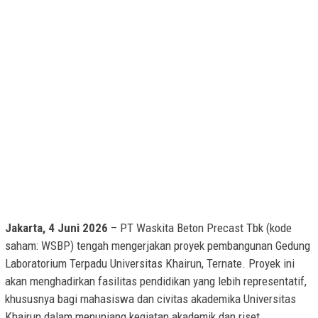
Jakarta, 4 Juni 2026
– PT Waskita Beton Precast Tbk (kode
saham: WSBP) tengah mengerjakan proyek pembangunan Gedung
Laboratorium Terpadu Universitas Khairun, Ternate. Proyek ini
akan menghadirkan fasilitas pendidikan yang lebih representatif,
khususnya bagi mahasiswa dan civitas akademika Universitas
Khairun dalam menunjang kegiatan akademik dan riset.