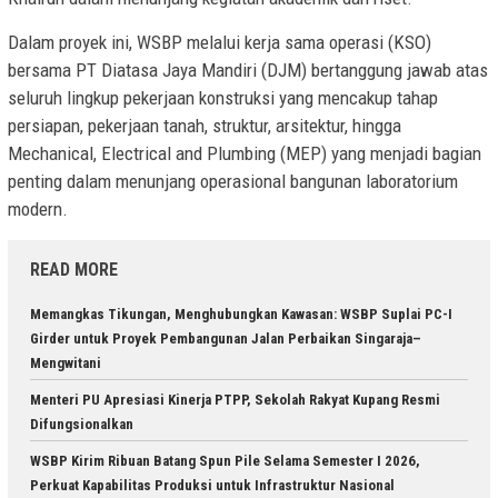
Dalam proyek ini, WSBP melalui kerja sama operasi (KSO)
bersama PT Diatasa Jaya Mandiri (DJM) bertanggung jawab atas
seluruh lingkup pekerjaan konstruksi yang mencakup tahap
persiapan, pekerjaan tanah, struktur, arsitektur, hingga
Mechanical, Electrical and Plumbing (MEP) yang menjadi bagian
penting dalam menunjang operasional bangunan laboratorium
modern.
READ MORE
Memangkas Tikungan, Menghubungkan Kawasan: WSBP Suplai PC-I
Girder untuk Proyek Pembangunan Jalan Perbaikan Singaraja–
Mengwitani
Menteri PU Apresiasi Kinerja PTPP, Sekolah Rakyat Kupang Resmi
Difungsionalkan
WSBP Kirim Ribuan Batang Spun Pile Selama Semester I 2026,
Perkuat Kapabilitas Produksi untuk Infrastruktur Nasional