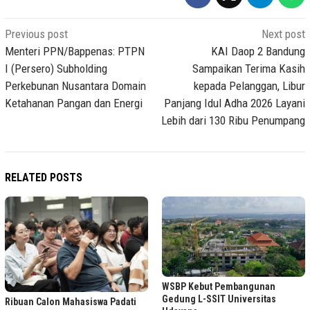
Post
Previous post
Next post
navigation
Menteri PPN/Bappenas: PTPN
KAI Daop 2 Bandung
I (Persero) Subholding
Sampaikan Terima Kasih
Perkebunan Nusantara Domain
kepada Pelanggan, Libur
Ketahanan Pangan dan Energi
Panjang Idul Adha 2026 Layani
Lebih dari 130 Ribu Penumpang
RELATED POSTS
WSBP Kebut Pembangunan
Gedung L-SSIT Universitas
Ribuan Calon Mahasiswa Padati