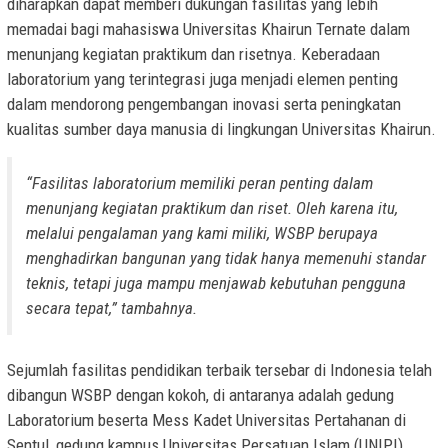
diharapkan dapat memberi dukungan fasilitas yang lebih
memadai bagi mahasiswa Universitas Khairun Ternate dalam
menunjang kegiatan praktikum dan risetnya. Keberadaan
laboratorium yang terintegrasi juga menjadi elemen penting
dalam mendorong pengembangan inovasi serta peningkatan
kualitas sumber daya manusia di lingkungan Universitas Khairun.
“Fasilitas laboratorium memiliki peran penting dalam
menunjang kegiatan praktikum dan riset. Oleh karena itu,
melalui pengalaman yang kami miliki, WSBP berupaya
menghadirkan bangunan yang tidak hanya memenuhi standar
teknis, tetapi juga mampu menjawab kebutuhan pengguna
secara tepat,” tambahnya.
Sejumlah fasilitas pendidikan terbaik tersebar di Indonesia telah
dibangun WSBP dengan kokoh, di antaranya adalah gedung
Laboratorium beserta Mess Kadet Universitas Pertahanan di
Sentul, gedung kampus Universitas Persatuan Islam (UNIPI)