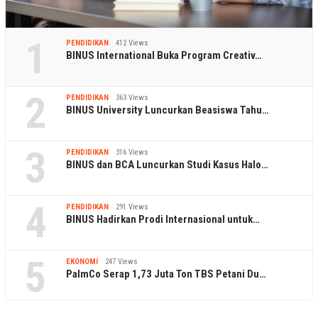
1
PENDIDIKAN
412 Views
BINUS International Buka Program Creativ…
2
PENDIDIKAN
363 Views
BINUS University Luncurkan Beasiswa Tahu…
3
PENDIDIKAN
316 Views
BINUS dan BCA Luncurkan Studi Kasus Halo…
4
PENDIDIKAN
291 Views
BINUS Hadirkan Prodi Internasional untuk…
5
EKONOMI
247 Views
PalmCo Serap 1,73 Juta Ton TBS Petani Du…