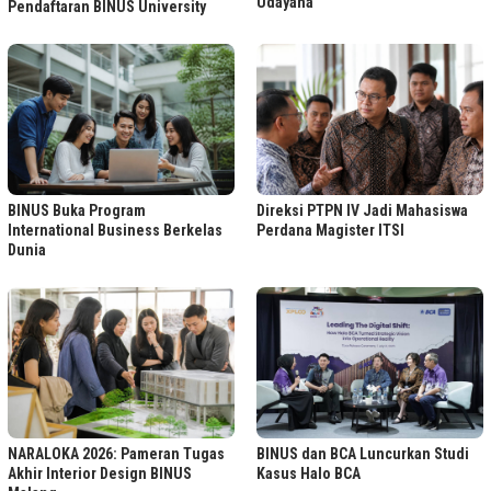
Udayana
Pendaftaran BINUS University
BINUS Buka Program
Direksi PTPN IV Jadi Mahasiswa
International Business Berkelas
Perdana Magister ITSI
Dunia
NARALOKA 2026: Pameran Tugas
BINUS dan BCA Luncurkan Studi
Akhir Interior Design BINUS
Kasus Halo BCA