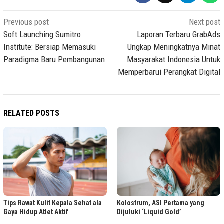
Post
Previous post
Next post
navigation
Soft Launching Sumitro
Laporan Terbaru GrabAds
Institute: Bersiap Memasuki
Ungkap Meningkatnya Minat
Paradigma Baru Pembangunan
Masyarakat Indonesia Untuk
Memperbarui Perangkat Digital
RELATED POSTS
Tips Rawat Kulit Kepala Sehat ala
Kolostrum, ASI Pertama yang
Gaya Hidup Atlet Aktif
Dijuluki ‘Liquid Gold’