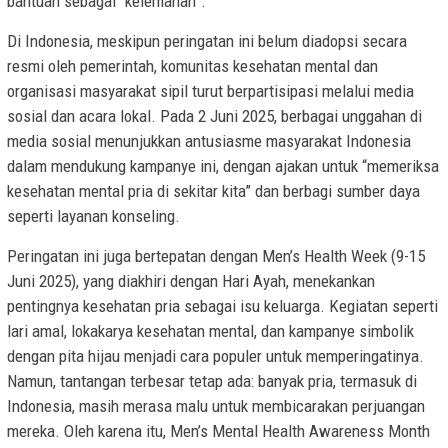
bantuan sebagai “kelemahan”.
Di Indonesia, meskipun peringatan ini belum diadopsi secara
resmi oleh pemerintah, komunitas kesehatan mental dan
organisasi masyarakat sipil turut berpartisipasi melalui media
sosial dan acara lokal. Pada 2 Juni 2025, berbagai unggahan di
media sosial menunjukkan antusiasme masyarakat Indonesia
dalam mendukung kampanye ini, dengan ajakan untuk “memeriksa
kesehatan mental pria di sekitar kita” dan berbagi sumber daya
seperti layanan konseling.
Peringatan ini juga bertepatan dengan Men’s Health Week (9-15
Juni 2025), yang diakhiri dengan Hari Ayah, menekankan
pentingnya kesehatan pria sebagai isu keluarga. Kegiatan seperti
lari amal, lokakarya kesehatan mental, dan kampanye simbolik
dengan pita hijau menjadi cara populer untuk memperingatinya.
Namun, tantangan terbesar tetap ada: banyak pria, termasuk di
Indonesia, masih merasa malu untuk membicarakan perjuangan
mereka. Oleh karena itu, Men’s Mental Health Awareness Month