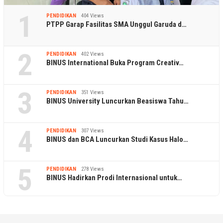
1
PENDIDIKAN
404 Views
PTPP Garap Fasilitas SMA Unggul Garuda d…
2
PENDIDIKAN
402 Views
BINUS International Buka Program Creativ…
3
PENDIDIKAN
351 Views
BINUS University Luncurkan Beasiswa Tahu…
4
PENDIDIKAN
307 Views
BINUS dan BCA Luncurkan Studi Kasus Halo…
5
PENDIDIKAN
278 Views
BINUS Hadirkan Prodi Internasional untuk…