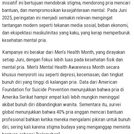
inisiatif ini bertujuan mendobrak stigma, mendorong pria mencari
bantuan, dan mempromosikan kesejahteraan mental. Pada Juni
2025, peringatan ini menjadi semakin relevan mengingat
tantangan modern seperti tekanan media sosial, beban ekonomi,
dan ekspektasi maskulinitas yang kaku, yang kerap memperburuk
kesehatan mental pria.
Kampanye ini berakar dari Men’s Health Month, yang dirayakan
setiap Juni, dengan fokus lebih luas pada kesehatan fisik dan
mental pria. Men’s Mental Health Awareness Month secara
khusus menyoroti isu seperti depresi, kecemasan, dan tingkat
bunuh diri yang tinggi di kalangan pria. Data dari American
Foundation for Suicide Prevention menunjukkan bahwa pria di
Amerika Serikat hampir empat kali lebih mungkin meninggal
akibat bunuh diri dibandingkan wanita. Sementara itu, survei
global menunjukkan bahwa 40% pria enggan mencari bantuan
profesional bahkan ketika mereka mengalami pikiran untuk bunuh
diri, sering kali karena stigma budaya yang menganggap meminta