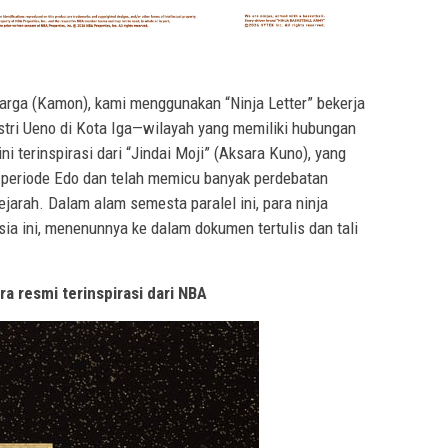
uarga (Kamon), kami menggunakan “Ninja Letter” bekerja
ri Ueno di Kota Iga—wilayah yang memiliki hubungan
i terinspirasi dari “Jindai Moji” (Aksara Kuno), yang
 periode Edo dan telah memicu banyak perdebatan
arah. Dalam alam semesta paralel ini, para ninja
ia ini, menenunnya ke dalam dokumen tertulis dan tali
resmi terinspirasi dari NBA