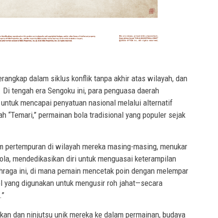
rangkap dalam siklus konflik tanpa akhir atas wilayah, dan
 Di tengah era Sengoku ini, para penguasa daerah
ntuk mencapai penyatuan nasional melalui alternatif
h “Temari,” permainan bola tradisional yang populer sejak
am pertempuran di wilayah mereka masing-masing, menukar
la, mendedikasikan diri untuk menguasai keterampilan
ahraga ini, di mana pemain mencetak poin dengan melempar
l yang digunakan untuk mengusir roh jahat—secara
.”
akan dan ninjutsu unik mereka ke dalam permainan, budaya