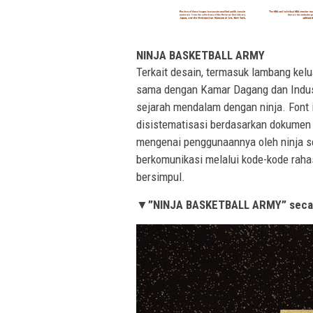
NINJA BASKETBALL ARMY
Terkait desain, termasuk lambang kel
sama dengan Kamar Dagang dan Indust
sejarah mendalam dengan ninja. Font in
disistematisasi berdasarkan dokumen
mengenai penggunaannya oleh ninja sej
berkomunikasi melalui kode-kode rahas
bersimpul.
▼”NINJA BASKETBALL ARMY” secara 