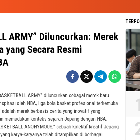
TERPO
L ARMY” Diluncurkan: Merek
ta yang Secara Resmi
NBA
BASKETBALL ARMY” diluncurkan sebagai merek baru
nspirasi oleh NBA, liga bola basket profesional terkemuka
dalah merek berbasis cerita yang inovatif yang
an memadukan konteks sejarah Jepang dengan NBA.
 BASKETBALL ANONYMOUS,” sebuah kolektif kreatif Jepang
yang karya-karyanya telah ditampilkan di berbagai