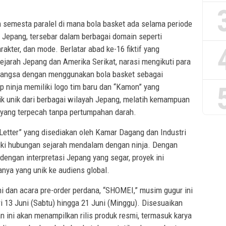
semesta paralel di mana bola basket ada selama periode
Jepang, tersebar dalam berbagai domain seperti
akter, dan mode. Berlatar abad ke-16 fiktif yang
sejarah Jepang dan Amerika Serikat, narasi mengikuti para
bangsa dengan menggunakan bola basket sebagai
p ninja memiliki logo tim baru dan “Kamon” yang
ik unik dari berbagai wilayah Jepang, melatih kemampuan
yang terpecah tanpa pertumpahan darah.
Letter” yang disediakan oleh Kamar Dagang dan Industri
iki hubungan sejarah mendalam dengan ninja. Dengan
engan interpretasi Jepang yang segar, proyek ini
nya yang unik ke audiens global.
dan acara pre-order perdana, “SHOMEI,” musim gugur ini
i 13 Juni (Sabtu) hingga 21 Juni (Minggu). Disesuaikan
ini akan menampilkan rilis produk resmi, termasuk karya