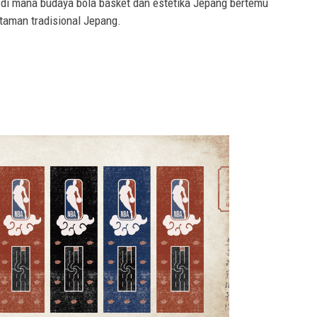
f di mana budaya bola basket dan estetika Jepang bertemu
 taman tradisional Jepang.