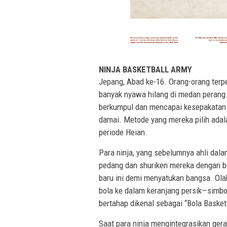
NINJA BASKETBALL ARMY
Jepang, Abad ke-16. Orang-orang terpe
banyak nyawa hilang di medan perang.
berkumpul dan mencapai kesepakatan u
damai. Metode yang mereka pilih adala
periode Heian.
Para ninja, yang sebelumnya ahli dal
pedang dan shuriken mereka dengan bo
baru ini demi menyatukan bangsa. Ol
bola ke dalam keranjang persik—simbo
bertahap dikenal sebagai “Bola Basket
Saat para ninja mengintegrasikan ger