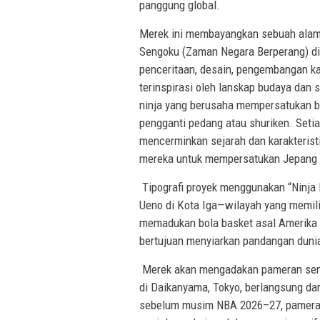
panggung global.
Merek ini membayangkan sebuah alam 
Sengoku (Zaman Negara Berperang) di 
penceritaan, desain, pengembangan kar
terinspirasi oleh lanskap budaya dan 
ninja yang berusaha mempersatukan 
pengganti pedang atau shuriken. Setia
mencerminkan sejarah dan karakterist
mereka untuk mempersatukan Jepang 
Tipografi proyek menggunakan “Ninja 
Ueno di Kota Iga—wilayah yang memil
memadukan bola basket asal Amerika d
bertujuan menyiarkan pandangan dunia
Merek akan mengadakan pameran seni 
di Daikanyama, Tokyo, berlangsung dar
sebelum musim NBA 2026–27, pameran 