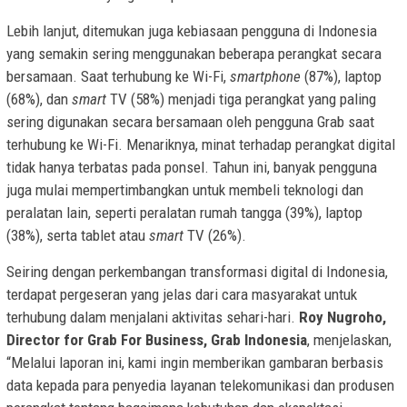
Lebih lanjut, ditemukan juga kebiasaan pengguna di Indonesia
yang semakin sering menggunakan beberapa perangkat secara
bersamaan. Saat terhubung ke Wi-Fi,
smartphone
(87%), laptop
(68%), dan
smart
TV (58%) menjadi tiga perangkat yang paling
sering digunakan secara bersamaan oleh pengguna Grab saat
terhubung ke Wi-Fi. Menariknya, minat terhadap perangkat digital
tidak hanya terbatas pada ponsel. Tahun ini, banyak pengguna
juga mulai mempertimbangkan untuk membeli teknologi dan
peralatan lain, seperti peralatan rumah tangga (39%), laptop
(38%), serta tablet atau
smart
TV (26%).
Seiring dengan perkembangan transformasi digital di Indonesia,
terdapat pergeseran yang jelas dari cara masyarakat untuk
terhubung dalam menjalani aktivitas sehari-hari.
Roy Nugroho,
Director for Grab For Business, Grab Indonesia
, menjelaskan,
“Melalui laporan ini, kami ingin memberikan gambaran berbasis
data kepada para penyedia layanan telekomunikasi dan produsen