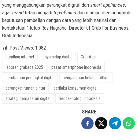
yang menggabungkan perangkat digital dan
smart appliances
,
agar
brand
tetap menjadi
top-of-mind
dan mampu mempengaruhi
keputusan pembelian dengan cara yang lebih natural dan
kontekstual.” tutup Roy Nugroho, Director of Grab For Business,
Grab Indonesia.
Post Views:
1,082
bundling internet
gaya hidup digital
GrabAds
laporan grabads 2025
pasar smartphone indonesia
pembaruan perangkat digital
pengalaman belanja offline
perangkat rumah pintar
perilaku konsumen digital
strategi pemasaran digital
tren teknologi indonesia
SHARE