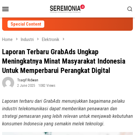
Skip
Mobile
to
Menu
content
Special Content
Home
Industri
Elektronik
Laporan Terbaru GrabAds Ungkap
Meningkatnya Minat Masyarakat Indonesia
Untuk Memperbarui Perangkat Digital
Tsaqif Ridwan
2 June 2025
1082 Views
Laporan terbaru dari GrabAds menunjukkan bagaimana pelaku
industri telekomunikasi dapat memberikan penawaran dan
strategi pemasaran yang lebih relevan untuk menjawab kebutuhan
konsumen Indonesia yang semakin melek teknologi.