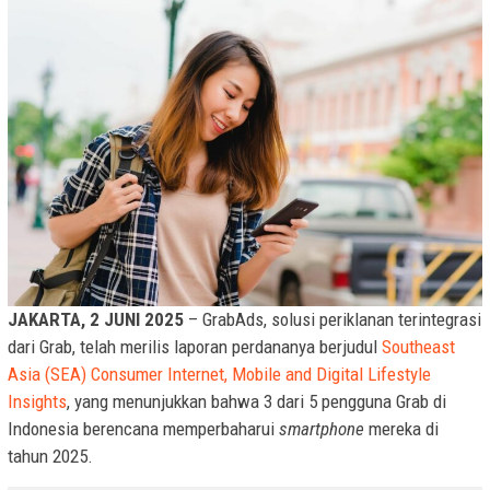
JAKARTA, 2 JUNI 2025
– GrabAds, solusi periklanan terintegrasi
dari Grab, telah merilis laporan perdananya berjudul
Southeast
Asia (SEA) Consumer Internet, Mobile and Digital Lifestyle
Insights
, yang menunjukkan bahwa 3 dari 5 pengguna Grab di
Indonesia berencana memperbaharui
smartphone
mereka di
tahun 2025.