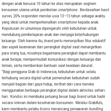
dengan anak berusia 10 tahun ke atas merupakan segmen
konsumen utama untuk pembelian
smartphone
. Berdasarkan hasil
survei, 20% responden menilai usia 13–15 tahun sebagai waktu
yang ideal untuk memperkenalkan
smartphone
kepada anak.
Keputusan ini umumnya dipengaruhi oleh kebutuhan untuk
mendukung pembelajaran anak dan menjaga keterhubungan
keluarga. Oleh karena itu,
brand
perlu menonjolkan fitur edukatif
dan aspek keamanan dari perangkat digital saat menargetkan
para orang tua, misalnya bagaimana perangkat dapat membantu
anak belajar, mempermudah komunikasi dengan keluarga dan
teman, serta memberikan bantuan saat keadaan darurat.
“Bagi pengguna Grab di Indonesia, kebutuhan untuk selalu
terhubung secara digital untuk pemenuhan kebutuhan sudah
menjadi bagian dari gaya hidup, terlihat dari cara mereka
menggunakan berbagai perangkat digital dalam aktivitas sehari-
hari. Kondisi ini membuka peluang besar bagi
brand
untuk hadir
secara relevan dalam keseharian konsumen. Melalui GrabAds,
kami membantu pelaku bisnis merancang penawaran
bundling