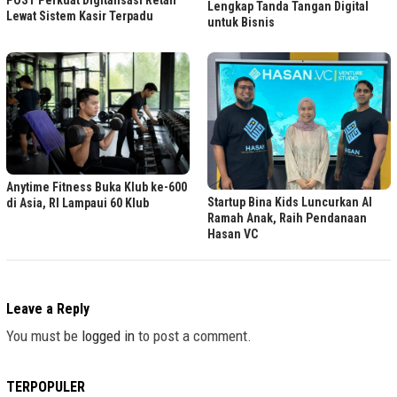
POST Perkuat Digitalisasi Retail
Lengkap Tanda Tangan Digital
Lewat Sistem Kasir Terpadu
untuk Bisnis
Anytime Fitness Buka Klub ke-600
Startup Bina Kids Luncurkan AI
di Asia, RI Lampaui 60 Klub
Ramah Anak, Raih Pendanaan
Hasan VC
Leave a Reply
You must be
logged in
to post a comment.
TERPOPULER