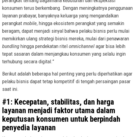
perangkat tentang bagaimana kebutuhan dan ekspektasi
konsumen terus berkembang. Dengan meningkatnya penggunaan
layanan prabayar, banyaknya keluarga yang mengandalkan
perangkat
mobile
, hingga ekosistem perangkat yang semakin
beragam, dapat menjadi sinyal bahwa pelaku bisnis perlu mulai
memikirkan ulang strategi bisnis mereka, mulai dari penawaran
bundling
hingga pendekatan ritel
omnichannel
agar bisa lebih
tepat sasaran dalam menjangkau konsumen yang selalu ingin
terhubung secara digital.”
Berikut adalah beberapa hal penting yang perlu diperhatikan agar
pelaku bisnis dapat tetap kompetitif di tengah persaingan pasar
saat ini.
#1: Kecepatan, stabilitas, dan harga
layanan menjadi faktor utama dalam
keputusan konsumen untuk berpindah
penyedia layanan