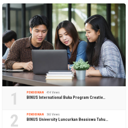
1
PENDIDIKAN
414 Views
BINUS International Buka Program Creativ…
2
PENDIDIKAN
365 Views
BINUS University Luncurkan Beasiswa Tahu…