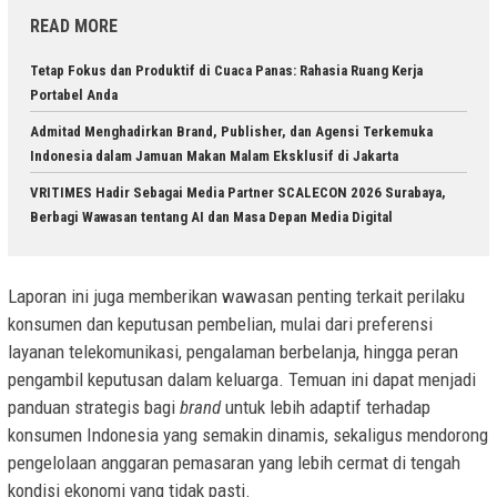
READ MORE
Tetap Fokus dan Produktif di Cuaca Panas: Rahasia Ruang Kerja
Portabel Anda
Admitad Menghadirkan Brand, Publisher, dan Agensi Terkemuka
Indonesia dalam Jamuan Makan Malam Eksklusif di Jakarta
VRITIMES Hadir Sebagai Media Partner SCALECON 2026 Surabaya,
Berbagi Wawasan tentang AI dan Masa Depan Media Digital
Laporan ini juga memberikan wawasan penting terkait perilaku
konsumen dan keputusan pembelian, mulai dari preferensi
layanan telekomunikasi, pengalaman berbelanja, hingga peran
pengambil keputusan dalam keluarga. Temuan ini dapat menjadi
panduan strategis bagi
brand
untuk lebih adaptif terhadap
konsumen Indonesia yang semakin dinamis, sekaligus mendorong
pengelolaan anggaran pemasaran yang lebih cermat di tengah
kondisi ekonomi yang tidak pasti.