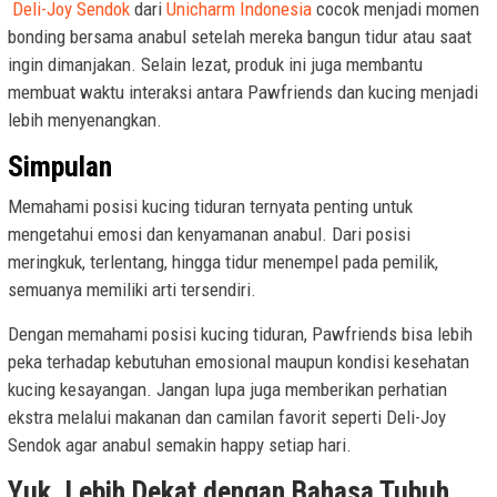
Deli-Joy Sendok
dari
Unicharm Indonesia
cocok menjadi momen
bonding bersama anabul setelah mereka bangun tidur atau saat
ingin dimanjakan. Selain lezat, produk ini juga membantu
membuat waktu interaksi antara Pawfriends dan kucing menjadi
lebih menyenangkan.
Simpulan
Memahami posisi kucing tiduran ternyata penting untuk
mengetahui emosi dan kenyamanan anabul. Dari posisi
meringkuk, terlentang, hingga tidur menempel pada pemilik,
semuanya memiliki arti tersendiri.
Dengan memahami posisi kucing tiduran, Pawfriends bisa lebih
peka terhadap kebutuhan emosional maupun kondisi kesehatan
kucing kesayangan. Jangan lupa juga memberikan perhatian
ekstra melalui makanan dan camilan favorit seperti Deli-Joy
Sendok agar anabul semakin happy setiap hari.
Yuk, Lebih Dekat dengan Bahasa Tubuh