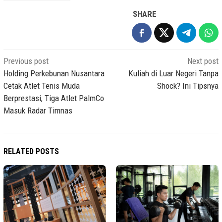
SHARE
Post
Previous post
Next post
navigation
Holding Perkebunan Nusantara
Kuliah di Luar Negeri Tanpa
Cetak Atlet Tenis Muda
Shock? Ini Tipsnya
Berprestasi, Tiga Atlet PalmCo
Masuk Radar Timnas
RELATED POSTS