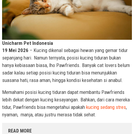
Unicharm Pet Indonesia
19 Mei 2026
– Kucing dikenal sebagai hewan yang gemar tidur
sepanjang hari. Namun ternyata, posisi kucing tiduran bukan
hanya kebiasaan biasa, lho Pawfriends. Banyak cat lovers belum
sadar kalau setiap posisi kucing tiduran bisa menunjukkan
suasana hati, rasa aman, hingga kondisi kesehatan si anabul.
Memahami posisi kucing tiduran dapat membantu Pawfriends
lebih dekat dengan kucing kesayangan. Bahkan, dari cara mereka
tidur, Pawfriends bisa mengetahui apakah
kucing sedang stres
,
nyaman, manja, atau justru merasa tidak sehat.
READ MORE