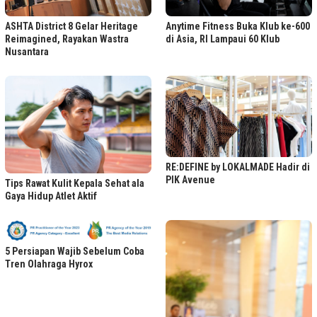
ASHTA District 8 Gelar Heritage
Anytime Fitness Buka Klub ke-600
Reimagined, Rayakan Wastra
di Asia, RI Lampaui 60 Klub
Nusantara
RE:DEFINE by LOKALMADE Hadir di
PIK Avenue
Tips Rawat Kulit Kepala Sehat ala
Gaya Hidup Atlet Aktif
5 Persiapan Wajib Sebelum Coba
Tren Olahraga Hyrox