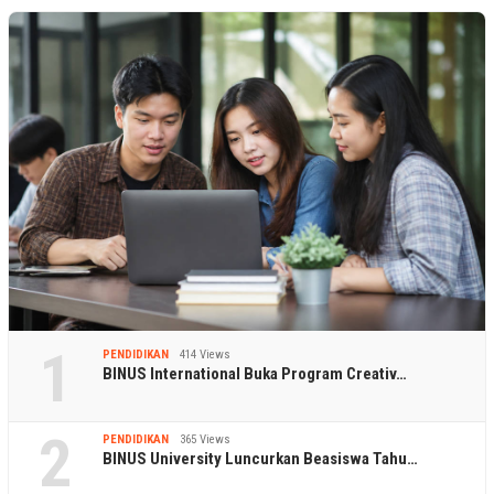
1
PENDIDIKAN
414 Views
BINUS International Buka Program Creativ…
2
PENDIDIKAN
365 Views
BINUS University Luncurkan Beasiswa Tahu…