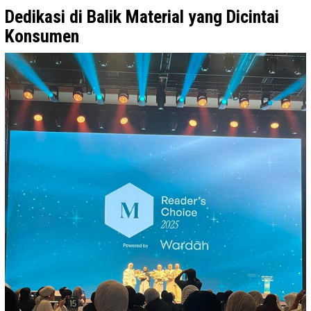
Dedikasi di Balik Material yang Dicintai
Konsumen