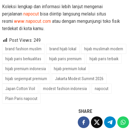
Koleksi lengkap dan informasi lebih lanjut mengenai
perjalanan
napocut
bisa diintip langsung melalui situs
resmi
www.napocut.com
atau dengan mengunjungi toko fisik
terdekat di kota kamu.
Post Views:
249
brand fashion muslim
brand hijab lokal
hijab muslimah modern
hijab paris berkualitas
hijab paris premium
hijab paris terbaik
hijab premium indonesia
hijab premium lokal
hijab segiempat premium
Jakarta Modest Summit 2026
Japan Cotton Voil
modest fashion indonesia
napocut
Plain Paris napocut
SHARE