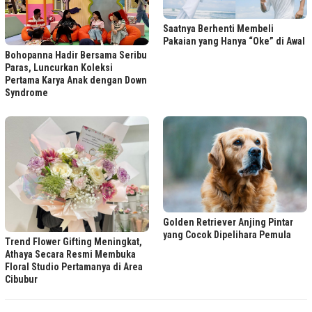
Saatnya Berhenti Membeli
Pakaian yang Hanya “Oke” di Awal
Bohopanna Hadir Bersama Seribu
Paras, Luncurkan Koleksi
Pertama Karya Anak dengan Down
Syndrome
Golden Retriever Anjing Pintar
yang Cocok Dipelihara Pemula
Trend Flower Gifting Meningkat,
Athaya Secara Resmi Membuka
Floral Studio Pertamanya di Area
Cibubur