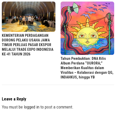
KEMENTERIAN PERDAGANGAN
DORONG PELAKU USAHA JAWA
TIMUR PERLUAS PASAR EKSPOR
MELALUI TRADE EXPO INDONESIA
KE-41 TAHUN 2026
Tahun Pembuktian: DNA Rilis
Album Perdana “OURORA;”
Memberikan Kualitas dalam
Viralitas – Kolaborasi dengan QG,
INDAHKUS, hingga YB
Leave a Reply
You must be
logged in
to post a comment.