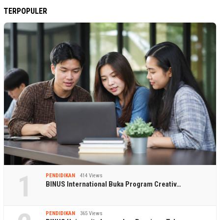
TERPOPULER
1
PENDIDIKAN
414 Views
BINUS International Buka Program Creativ…
PENDIDIKAN
365 Views