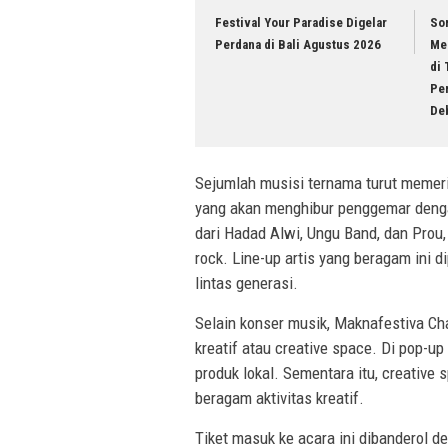
Festival Your Paradise Digelar
Sor
Perdana di Bali Agustus 2026
Me
di 
Per
Deb
Sejumlah musisi ternama turut memeria
yang akan menghibur penggemar dengan
dari Hadad Alwi, Ungu Band, dan Prou,
rock. Line-up artis yang beragam ini
lintas generasi.
Selain konser musik, Maknafestiva Ch
kreatif atau creative space. Di pop-
produk lokal. Sementara itu, creative
beragam aktivitas kreatif.
Tiket masuk ke acara ini dibanderol d