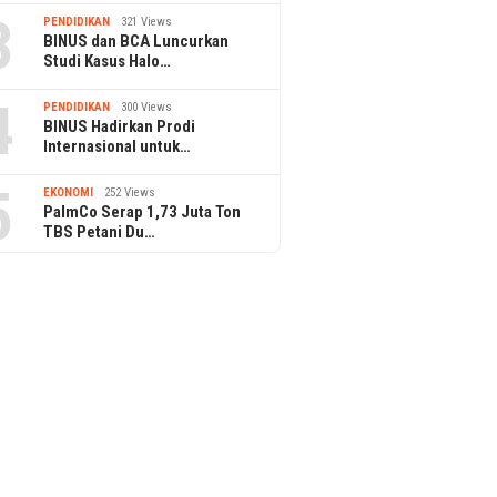
3
PENDIDIKAN
321 Views
BINUS dan BCA Luncurkan
Studi Kasus Halo…
4
PENDIDIKAN
300 Views
BINUS Hadirkan Prodi
Internasional untuk…
5
EKONOMI
252 Views
PalmCo Serap 1,73 Juta Ton
TBS Petani Du…