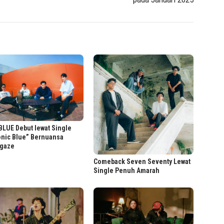
LUE Debut lewat Single
onic Blue” Bernuansa
gaze
Comeback Seven Seventy Lewat
Single Penuh Amarah