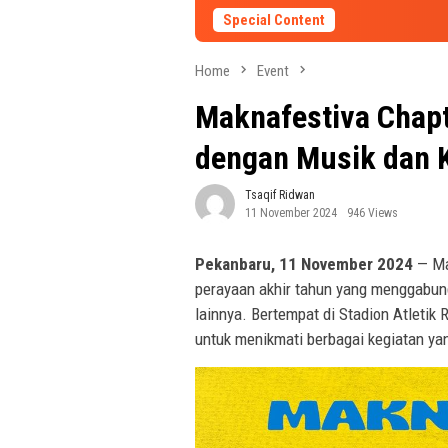
Special Content
Home
Event
Maknafestiva Chapt
dengan Musik dan K
Tsaqif Ridwan
11 November 2024
946 Views
Pekanbaru, 11 November 2024
— Mak
perayaan akhir tahun yang menggabungk
lainnya. Bertempat di Stadion Atletik
untuk menikmati berbagai kegiatan ya