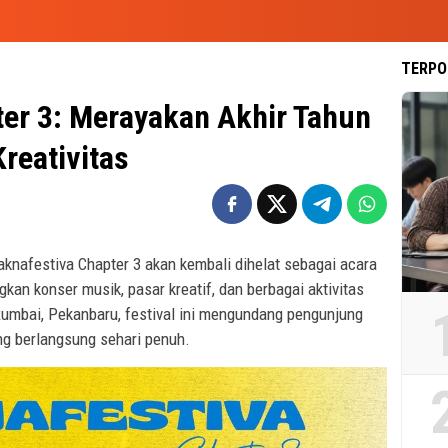
TERPO
er 3: Merayakan Akhir Tahun
reativitas
nafestiva Chapter 3 akan kembali dihelat sebagai acara
an konser musik, pasar kreatif, dan berbagai aktivitas
 Rumbai, Pekanbaru, festival ini mengundang pengunjung
ng berlangsung sehari penuh.