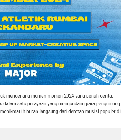
untuk mengenang momen-momen 2024 yang penuh cerita.
mas dalam satu perayaan yang mengundang para pengunjung
enikmati hiburan langsung dari deretan musisi populer di