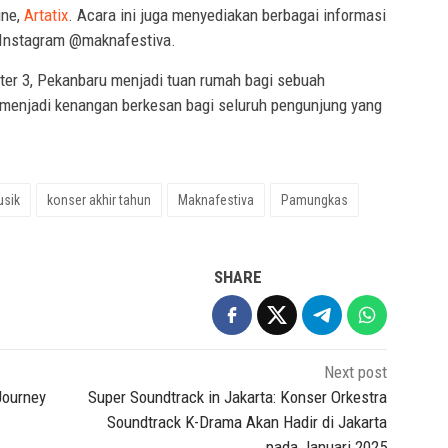
ine,
Artatix
. Acara ini juga menyediakan berbagai informasi
 Instagram @maknafestiva.
ter 3, Pekanbaru menjadi tuan rumah bagi sebuah
 menjadi kenangan berkesan bagi seluruh pengunjung yang
usik
konser akhir tahun
Maknafestiva
Pamungkas
SHARE
Next post
Journey
Super Soundtrack in Jakarta: Konser Orkestra
Soundtrack K-Drama Akan Hadir di Jakarta
pada Januari 2025