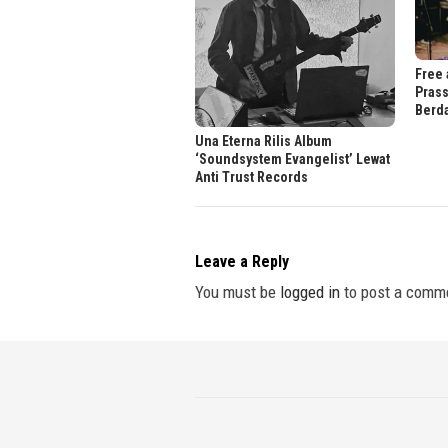
Free 
Prass
Berd
Una Eterna Rilis Album
‘Soundsystem Evangelist’ Lewat
Anti Trust Records
Leave a Reply
You must be
logged in
to post a comm