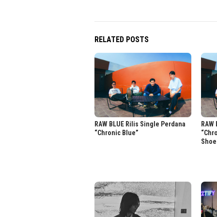
RELATED POSTS
RAW BLUE Rilis Single Perdana
RAW B
“Chronic Blue”
“Chr
Shoe