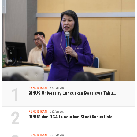
1
PENDIDIKAN
367 Views
BINUS University Luncurkan Beasiswa Tahu…
2
PENDIDIKAN
322 Views
BINUS dan BCA Luncurkan Studi Kasus Halo…
PENDIDIKAN
301 Views