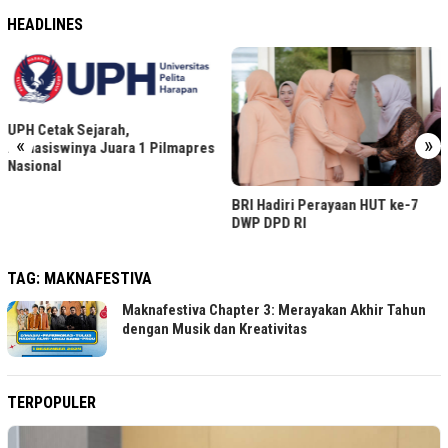
HEADLINES
UPH Cetak Sejarah,
«
»
Mahasiswinya Juara 1 Pilmapres
Nasional
BRI Hadiri Perayaan HUT ke-7
DWP DPD RI
TAG:
MAKNAFESTIVA
Maknafestiva Chapter 3: Merayakan Akhir Tahun
dengan Musik dan Kreativitas
TERPOPULER