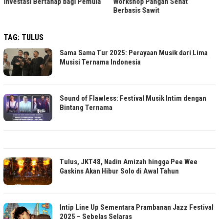
Investasi Bertahap bagi Pemula
Workshop Pangan Sehat
Berbasis Sawit
TAG:
TULUS
Sama Sama Tur 2025: Perayaan Musik dari Lima
Musisi Ternama Indonesia
Sound of Flawless: Festival Musik Intim dengan
Bintang Ternama
Tulus, JKT48, Nadin Amizah hingga Pee Wee
Gaskins Akan Hibur Solo di Awal Tahun
Intip Line Up Sementara Prambanan Jazz Festival
2025 – Sebelas Selaras