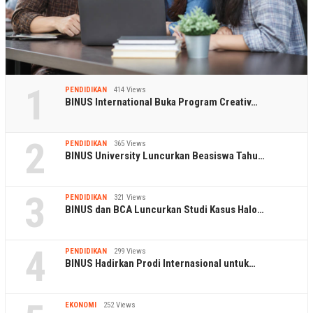
1
PENDIDIKAN
414 Views
BINUS International Buka Program Creativ…
2
PENDIDIKAN
365 Views
BINUS University Luncurkan Beasiswa Tahu…
3
PENDIDIKAN
321 Views
BINUS dan BCA Luncurkan Studi Kasus Halo…
4
PENDIDIKAN
299 Views
BINUS Hadirkan Prodi Internasional untuk…
EKONOMI
252 Views