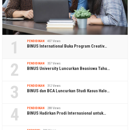
1
PENDIDIKAN
407 Views
BINUS International Buka Program Creativ…
2
PENDIDIKAN
357 Views
BINUS University Luncurkan Beasiswa Tahu…
3
PENDIDIKAN
312 Views
BINUS dan BCA Luncurkan Studi Kasus Halo…
4
PENDIDIKAN
288 Views
BINUS Hadirkan Prodi Internasional untuk…