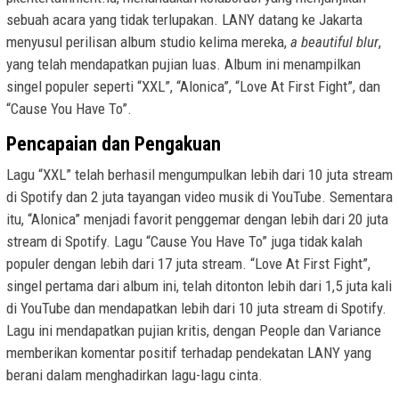
sebuah acara yang tidak terlupakan. LANY datang ke Jakarta
menyusul perilisan album studio kelima mereka,
a beautiful blur
,
yang telah mendapatkan pujian luas. Album ini menampilkan
singel populer seperti “XXL”, “Alonica”, “Love At First Fight”, dan
“Cause You Have To”.
Pencapaian dan Pengakuan
Lagu “XXL” telah berhasil mengumpulkan lebih dari 10 juta stream
di Spotify dan 2 juta tayangan video musik di YouTube. Sementara
itu, “Alonica” menjadi favorit penggemar dengan lebih dari 20 juta
stream di Spotify. Lagu “Cause You Have To” juga tidak kalah
populer dengan lebih dari 17 juta stream. “Love At First Fight”,
singel pertama dari album ini, telah ditonton lebih dari 1,5 juta kali
di YouTube dan mendapatkan lebih dari 10 juta stream di Spotify.
Lagu ini mendapatkan pujian kritis, dengan People dan Variance
memberikan komentar positif terhadap pendekatan LANY yang
berani dalam menghadirkan lagu-lagu cinta.