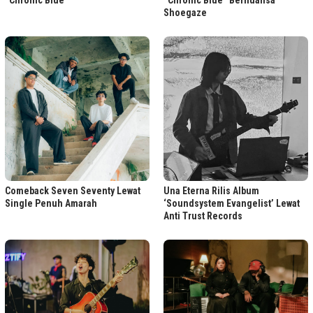
Shoegaze
Comeback Seven Seventy Lewat
Una Eterna Rilis Album
Single Penuh Amarah
‘Soundsystem Evangelist’ Lewat
Anti Trust Records