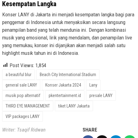
Kesempatan Langka
Konser LANY di Jakarta ini menjadi kesempatan langka bagi para
penggemar di Indonesia untuk menyaksikan secara langsung
penampilan band yang telah mendunia ini. Dengan kombinasi
musik yang emosional, lirik yang mendalam, dan penampilan live
yang memukau, konser ini dijanjikan akan menjadi salah satu
highlight musik tahun ini di Indonesia.
Post Views:
1,854
a beautiful blur
Beach City International Stadium
general sale LANY
Konser Jakarta 2024
Lany
musik pop alternatif
pkentertainment.id
presale LANY
THIRD EYE MANAGEMENT
tiket LANY Jakarta
VIP packages LANY
Writer: Tsaqif Ridwan
SHARE