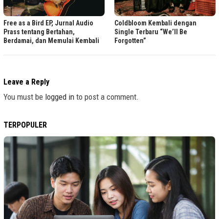
Free as a Bird EP, Jurnal Audio
Coldbloom Kembali dengan
Prass tentang Bertahan,
Single Terbaru “We’ll Be
Berdamai, dan Memulai Kembali
Forgotten”
Leave a Reply
You must be
logged in
to post a comment.
TERPOPULER