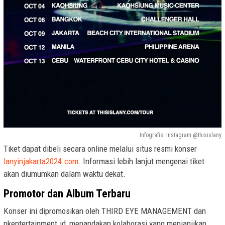
Infografis: Instagram @thisislany
Tiket dapat dibeli secara online melalui situs resmi konser
lanyinjakarta2024.com
. Informasi lebih lanjut mengenai tiket
akan diumumkan dalam waktu dekat.
Promotor dan Album Terbaru
Konser ini dipromosikan oleh THIRD EYE MANAGEMENT dan
pkentertainment.id, menandakan kolaborasi yang menjanjikan