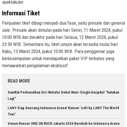
spektakuler.
Informasi Tiket
Penjualan tiket dibagi menjadi dua fase, yaitu presale dan general
sale. Presale akan dimulai pada hari Senin, 11 Maret 2024, pukul
10:00 WIB dan berakhir pada hari Selasa, 12 Maret 2024, pukul
23:59 WIB. Sementara itu, tiket umum akan tersedia mulai hari
Rabu, 13 Maret 2024, pukul 10:00 WIB. Para penggemar juga
berkesempatan untuk mendapatkan paket VIP terbatas yang
menawarkan pengalaman eksklusif.
READ MORE
SautKat Perkenalkan Diri Melalui Debut Maxi-Single berjudul “Katakan
Lagi”
LANY Siap Guncang Indonesia Arena! Konser ‘soft by LANY The World
Tour’
Venue Konser ONE OK ROCK Jakarta 2026 Berubah ke Indonesia Arena