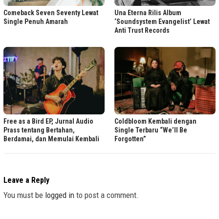
Comeback Seven Seventy Lewat
Una Eterna Rilis Album
Single Penuh Amarah
‘Soundsystem Evangelist’ Lewat
Anti Trust Records
Free as a Bird EP, Jurnal Audio
Coldbloom Kembali dengan
Prass tentang Bertahan,
Single Terbaru “We’ll Be
Berdamai, dan Memulai Kembali
Forgotten”
Leave a Reply
You must be
logged in
to post a comment.