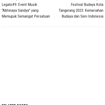
navigation
Legato#9: Event Musik
Festival Budaya Kota
“Abhinaya Sandya” yang
Tangerang 2023: Kemeriahan
Memupuk Semangat Persatuan
Budaya dan Seni Indonesia