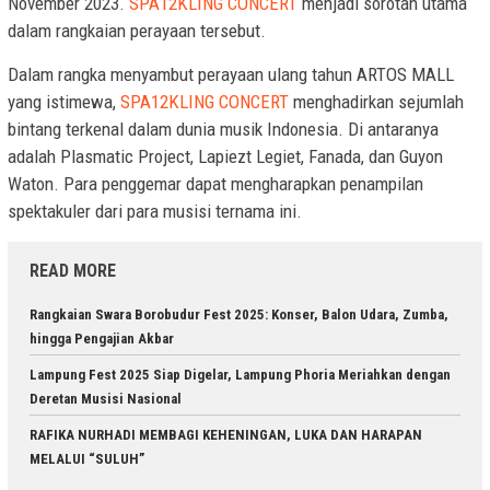
November 2023.
SPA12KLING CONCERT
menjadi sorotan utama
dalam rangkaian perayaan tersebut.
Dalam rangka menyambut perayaan ulang tahun ARTOS MALL
yang istimewa,
SPA12KLING CONCERT
menghadirkan sejumlah
bintang terkenal dalam dunia musik Indonesia. Di antaranya
adalah Plasmatic Project, Lapiezt Legiet, Fanada, dan Guyon
Waton. Para penggemar dapat mengharapkan penampilan
spektakuler dari para musisi ternama ini.
READ MORE
Rangkaian Swara Borobudur Fest 2025: Konser, Balon Udara, Zumba,
hingga Pengajian Akbar
Lampung Fest 2025 Siap Digelar, Lampung Phoria Meriahkan dengan
Deretan Musisi Nasional
RAFIKA NURHADI MEMBAGI KEHENINGAN, LUKA DAN HARAPAN
MELALUI “SULUH”