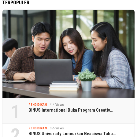
TERPOPULER
1
PENDIDIKAN
414 Views
BINUS International Buka Program Creativ…
2
PENDIDIKAN
365 Views
BINUS University Luncurkan Beasiswa Tahu…