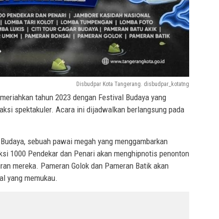
Disbudpar Kota Tangerang. disbudpar_kotatng
meriahkan tahun 2023 dengan Festival Budaya yang
aksi spektakuler. Acara ini dijadwalkan berlangsung pada
rab Budaya, sebuah pawai megah yang menggambarkan
ksi 1000 Pendekar dan Penari akan menghipnotis penonton
ran mereka. Pameran Golok dan Pameran Batik akan
kal yang memukau.