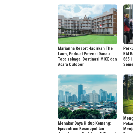
Marianna Resort Hadirkan The
Perku
Lawn, Perkuat Potensi Danau
KAI B
Toba sebagai Destinasi MICE dan
865.
Acara Outdoor
Semes
Meng
Menakar Daya Hidup Kemang:
Peka
Episentrum Kosmopolitan
Menja