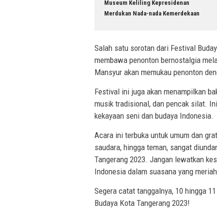
Museum Keliling Kepresidenan
Merdukan Nada-nada Kemerdekaan
Salah satu sorotan dari Festival Buda
membawa penonton bernostalgia melal
Mansyur akan memukau penonton deng
Festival ini juga akan menampilkan baka
musik tradisional, dan pencak silat.
kekayaan seni dan budaya Indonesia.
Acara ini terbuka untuk umum dan grat
saudara, hingga teman, sangat diunda
Tangerang 2023. Jangan lewatkan kes
Indonesia dalam suasana yang meriah
Segera catat tanggalnya, 10 hingga 11
Budaya Kota Tangerang 2023!