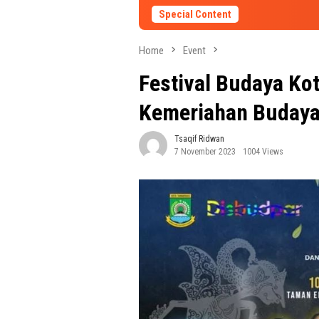
Special Content
Home
Event
Festival Budaya Ko
Kemeriahan Budaya 
Tsaqif Ridwan
7 November 2023
1004 Views