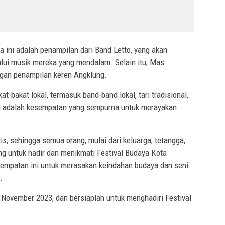
ya ini adalah penampilan dari Band Letto, yang akan
ui musik mereka yang mendalam. Selain itu, Mas
an penampilan keren Angklung.
t-bakat lokal, termasuk band-band lokal, tari tradisional,
 Ini adalah kesempatan yang sempurna untuk merayakan
is, sehingga semua orang, mulai dari keluarga, tetangga,
ng untuk hadir dan menikmati Festival Budaya Kota
empatan ini untuk merasakan keindahan budaya dan seni
.
 November 2023, dan bersiaplah untuk menghadiri Festival