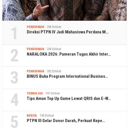
1
PENDIDIKAN
234 Dilihat
Direksi PTPN IV Jadi Mahasiswa Perdana M…
2
PENDIDIKAN
234 Dilihat
NARALOKA 2026: Pameran Tugas Akhir Inter…
3
PENDIDIKAN
202 Dilihat
BINUS Buka Program International Busines…
4
TEKNOLOGI
197 Dilihat
Tips Aman Top Up Game Lewat QRIS dan E-W…
5
BERITA
190 Dilihat
PTPN III Gelar Donor Darah, Perkuat Kepe…