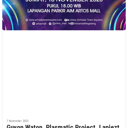
7 November 2023
Guyon Waton, Plasmatic Project, Lapiezt