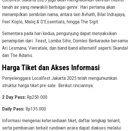
tanah air yang mewakili berbagai genre. Hari pertama akan
menampilkan sembilan nama, antara lain Avhath, Bilal Indrajaya,
Feel Koplo, Maliq & D’Essentials, hingga The Sigit.
Sementara pada hari kedua, pengunjung dapat menyaksikan
penampilan dari .Feast, Lomba Sihir, Oomleo Berkaraoke bersama
Ari Lesmana, Vierratale, dan band-band alternatif seperti Skandal
dan The Adams.
Harga Tiket dan Akses Informasi
Penyelenggara Localfest Jakarta 2025 telah mengumumkan
struktur harga tiket pre-sale. Berikut rinciannya:
2 Day Pass:
Rp250.000
Daily Pass:
Rp135.000
Informasi mengenai ketersediaan tiket, daftar lengkap tenant,
serta pembaruan terkait rundown acara dapat diakses melalui