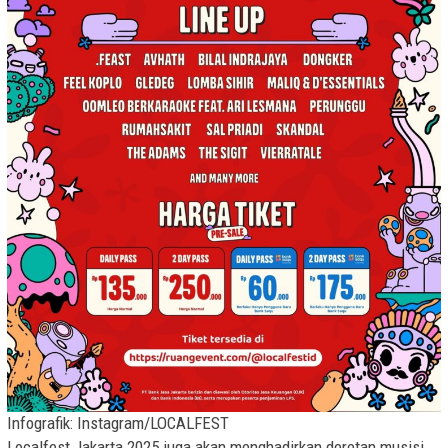
Infografik: Instagram/LOCALFEST
Localfest Jakarta 2025 juga akan menghadirkan deretan musisi