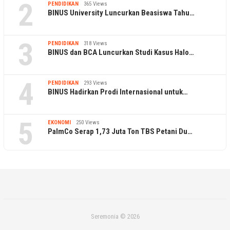
2
PENDIDIKAN
365 Views
BINUS University Luncurkan Beasiswa Tahu…
3
PENDIDIKAN
318 Views
BINUS dan BCA Luncurkan Studi Kasus Halo…
4
PENDIDIKAN
293 Views
BINUS Hadirkan Prodi Internasional untuk…
5
EKONOMI
250 Views
PalmCo Serap 1,73 Juta Ton TBS Petani Du…
Seremonia © 2026