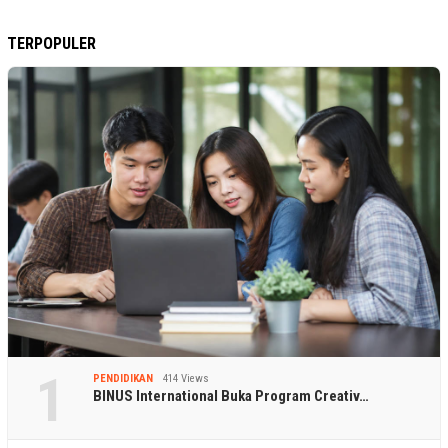
TERPOPULER
1
PENDIDIKAN
414 Views
BINUS International Buka Program Creativ…