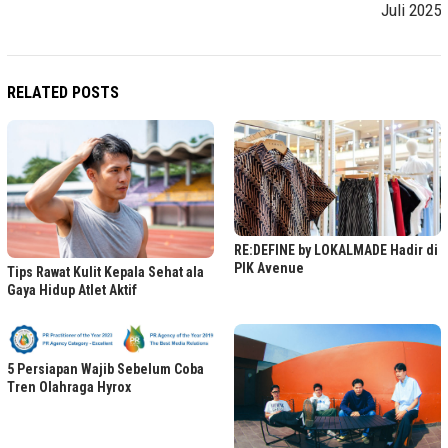
Juli 2025
RELATED POSTS
RE:DEFINE by LOKALMADE Hadir di
PIK Avenue
Tips Rawat Kulit Kepala Sehat ala
Gaya Hidup Atlet Aktif
5 Persiapan Wajib Sebelum Coba
Tren Olahraga Hyrox