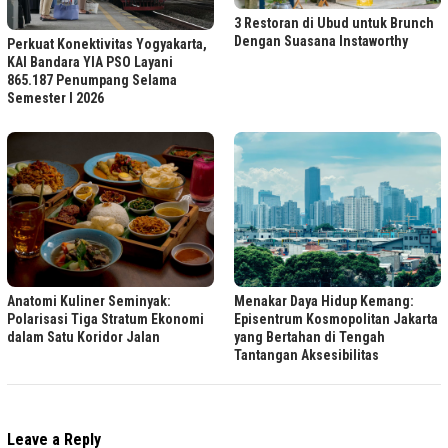
3 Restoran di Ubud untuk Brunch
Dengan Suasana Instaworthy
Perkuat Konektivitas Yogyakarta,
KAI Bandara YIA PSO Layani
865.187 Penumpang Selama
Semester I 2026
Menakar Daya Hidup Kemang:
Anatomi Kuliner Seminyak:
Episentrum Kosmopolitan Jakarta
Polarisasi Tiga Stratum Ekonomi
yang Bertahan di Tengah
dalam Satu Koridor Jalan
Tantangan Aksesibilitas
Leave a Reply