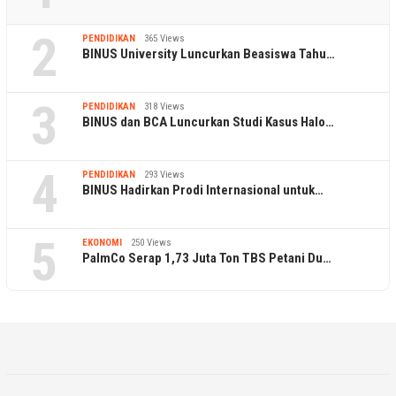
2
PENDIDIKAN
365 Views
BINUS University Luncurkan Beasiswa Tahu…
3
PENDIDIKAN
318 Views
BINUS dan BCA Luncurkan Studi Kasus Halo…
4
PENDIDIKAN
293 Views
BINUS Hadirkan Prodi Internasional untuk…
5
EKONOMI
250 Views
PalmCo Serap 1,73 Juta Ton TBS Petani Du…