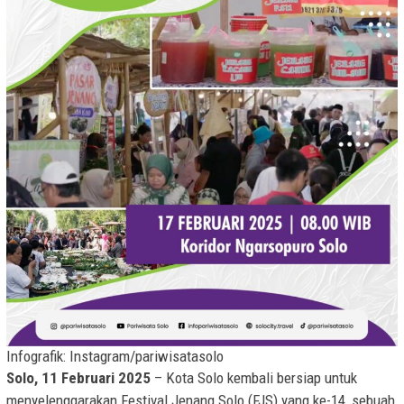
Infografik: Instagram/pariwisatasolo
Solo, 11 Februari 2025
– Kota Solo kembali bersiap untuk
menyelenggarakan Festival Jenang Solo (FJS) yang ke-14, sebuah