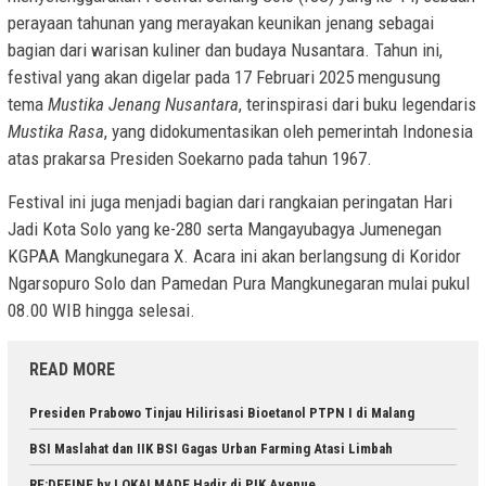
perayaan tahunan yang merayakan keunikan jenang sebagai
bagian dari warisan kuliner dan budaya Nusantara. Tahun ini,
festival yang akan digelar pada 17 Februari 2025 mengusung
tema
Mustika Jenang Nusantara
, terinspirasi dari buku legendaris
Mustika Rasa
, yang didokumentasikan oleh pemerintah Indonesia
atas prakarsa Presiden Soekarno pada tahun 1967.
Festival ini juga menjadi bagian dari rangkaian peringatan Hari
Jadi Kota Solo yang ke-280 serta Mangayubagya Jumenegan
KGPAA Mangkunegara X. Acara ini akan berlangsung di Koridor
Ngarsopuro Solo dan Pamedan Pura Mangkunegaran mulai pukul
08.00 WIB hingga selesai.
READ MORE
Presiden Prabowo Tinjau Hilirisasi Bioetanol PTPN I di Malang
BSI Maslahat dan IIK BSI Gagas Urban Farming Atasi Limbah
RE:DEFINE by LOKALMADE Hadir di PIK Avenue