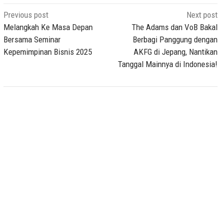
Post
Previous post
Next post
navigation
Melangkah Ke Masa Depan
The Adams dan VoB Bakal
Bersama Seminar
Berbagi Panggung dengan
Kepemimpinan Bisnis 2025
AKFG di Jepang, Nantikan
Tanggal Mainnya di Indonesia!