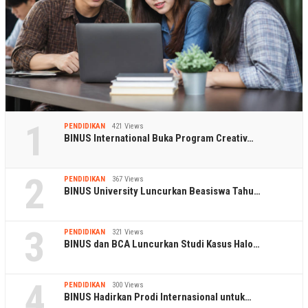
1
PENDIDIKAN
421 Views
BINUS International Buka Program Creativ…
2
PENDIDIKAN
367 Views
BINUS University Luncurkan Beasiswa Tahu…
3
PENDIDIKAN
321 Views
BINUS dan BCA Luncurkan Studi Kasus Halo…
4
PENDIDIKAN
300 Views
BINUS Hadirkan Prodi Internasional untuk…