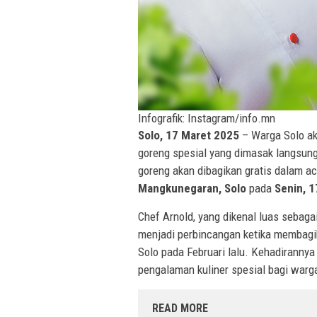
Infografik: Instagram/info.mn
Solo, 17 Maret 2025
– Warga Solo a
goreng spesial yang dimasak langsung
goreng akan dibagikan gratis dalam a
Mangkunegaran, Solo
pada
Senin, 1
Chef Arnold, yang dikenal luas sebaga
menjadi perbincangan ketika membagi
Solo pada Februari lalu. Kehadirannya
pengalaman kuliner spesial bagi warg
READ MORE