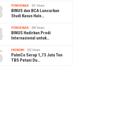
3
PENDIDIKAN
321 Views
BINUS dan BCA Luncurkan
Studi Kasus Halo…
4
PENDIDIKAN
300 Views
BINUS Hadirkan Prodi
Internasional untuk…
5
EKONOMI
252 Views
PalmCo Serap 1,73 Juta Ton
TBS Petani Du…