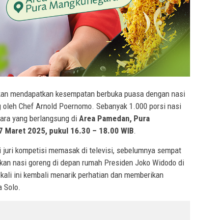
kan mendapatkan kesempatan berbuka puasa dengan nasi
 oleh Chef Arnold Poernomo. Sebanyak 1.000 porsi nasi
cara yang berlangsung di
Area Pamedan, Pura
7 Maret 2025, pukul 16.30 – 18.00 WIB
.
i juri kompetisi memasak di televisi, sebelumnya sempat
kan nasi goreng di depan rumah Presiden Joko Widodo di
 kali ini kembali menarik perhatian dan memberikan
a Solo.