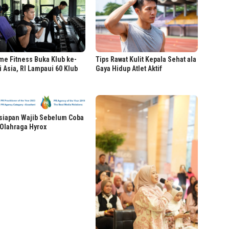
me Fitness Buka Klub ke-
Tips Rawat Kulit Kepala Sehat ala
i Asia, RI Lampaui 60 Klub
Gaya Hidup Atlet Aktif
siapan Wajib Sebelum Coba
Olahraga Hyrox