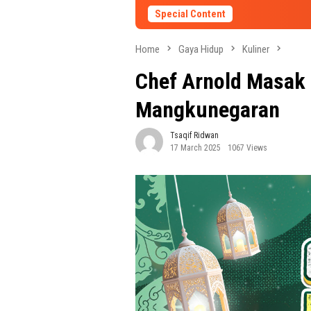
Special Content
Home
Gaya Hidup
Kuliner
Chef Arnold Masak 
Mangkunegaran
Tsaqif Ridwan
17 March 2025
1067 Views