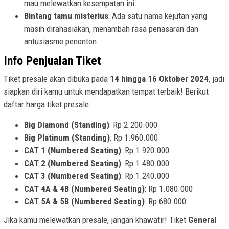
mau melewatkan kesempatan ini.
Bintang tamu misterius
: Ada satu nama kejutan yang
masih dirahasiakan, menambah rasa penasaran dan
antusiasme penonton.
Info Penjualan Tiket
Tiket presale akan dibuka pada
14 hingga 16 Oktober 2024
, jadi
siapkan diri kamu untuk mendapatkan tempat terbaik! Berikut
daftar harga tiket presale:
Big Diamond (Standing)
: Rp 2.200.000
Big Platinum (Standing)
: Rp 1.960.000
CAT 1 (Numbered Seating)
: Rp 1.920.000
CAT 2 (Numbered Seating)
: Rp 1.480.000
CAT 3 (Numbered Seating)
: Rp 1.240.000
CAT 4A & 4B (Numbered Seating)
: Rp 1.080.000
CAT 5A & 5B (Numbered Seating)
: Rp 680.000
Jika kamu melewatkan presale, jangan khawatir! Tiket
General