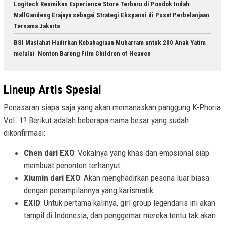
Logitech Resmikan Experience Store Terbaru di Pondok Indah
MallGandeng Erajaya sebagai Strategi Ekspansi di Pusat Perbelanjaan
Ternama Jakarta
BSI Maslahat Hadirkan Kebahagiaan Muharram untuk 200 Anak Yatim
melalui Nonton Bareng Film Children of Heaven
Lineup Artis Spesial
Penasaran siapa saja yang akan memanaskan panggung K-Phoria
Vol. 1? Berikut adalah beberapa nama besar yang sudah
dikonfirmasi:
Chen dari EXO
: Vokalnya yang khas dan emosional siap
membuat penonton terhanyut.
Xiumin dari EXO
: Akan menghadirkan pesona luar biasa
dengan penampilannya yang karismatik.
EXID
: Untuk pertama kalinya, girl group legendaris ini akan
tampil di Indonesia, dan penggemar mereka tentu tak akan