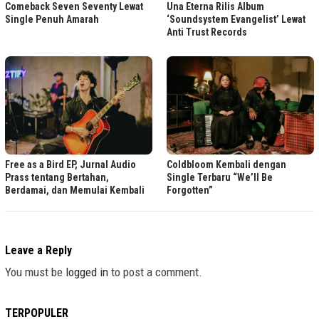
Comeback Seven Seventy Lewat
Una Eterna Rilis Album
Single Penuh Amarah
‘Soundsystem Evangelist’ Lewat
Anti Trust Records
Free as a Bird EP, Jurnal Audio
Coldbloom Kembali dengan
Prass tentang Bertahan,
Single Terbaru “We’ll Be
Berdamai, dan Memulai Kembali
Forgotten”
Leave a Reply
You must be
logged in
to post a comment.
TERPOPULER