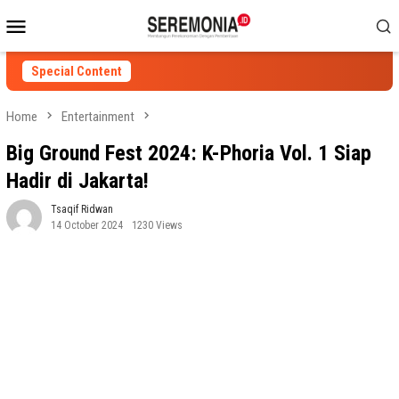
Skip
Mobile
to
Menu
content
Special Content
Home
Entertainment
Big Ground Fest 2024: K-Phoria Vol. 1 Siap
Hadir di Jakarta!
Tsaqif Ridwan
14 October 2024
1230 Views