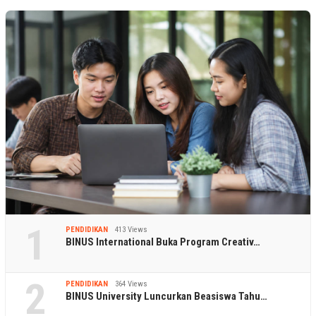
1
PENDIDIKAN
413 Views
BINUS International Buka Program Creativ…
2
PENDIDIKAN
364 Views
BINUS University Luncurkan Beasiswa Tahu…