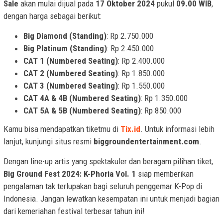
Sale
akan mulai dijual pada
17 Oktober 2024
pukul
09.00 WIB
,
dengan harga sebagai berikut:
Big Diamond (Standing)
: Rp 2.750.000
Big Platinum (Standing)
: Rp 2.450.000
CAT 1 (Numbered Seating)
: Rp 2.400.000
CAT 2 (Numbered Seating)
: Rp 1.850.000
CAT 3 (Numbered Seating)
: Rp 1.550.000
CAT 4A & 4B (Numbered Seating)
: Rp 1.350.000
CAT 5A & 5B (Numbered Seating)
: Rp 850.000
Kamu bisa mendapatkan tiketmu di
Tix.id
. Untuk informasi lebih
lanjut, kunjungi situs resmi
biggroundentertainment.com
.
Dengan line-up artis yang spektakuler dan beragam pilihan tiket,
Big Ground Fest 2024: K-Phoria Vol. 1
siap memberikan
pengalaman tak terlupakan bagi seluruh penggemar K-Pop di
Indonesia. Jangan lewatkan kesempatan ini untuk menjadi bagian
dari kemeriahan festival terbesar tahun ini!