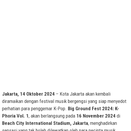
Jakarta, 14 Oktober 2024
– Kota Jakarta akan kembali
diramaikan dengan festival musik bergengsi yang siap menyedot
perhatian para penggemar K-Pop.
Big Ground Fest 2024: K-
Phoria Vol. 1
, akan berlangsung pada
16 November 2024
di
Beach City International Stadium, Jakarta
, menghadirkan
sensasi yang tak boleh dilewatkan oleh para pecinta musik