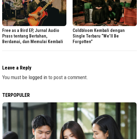
Free as a Bird EP, Jurnal Audio
Coldbloom Kembali dengan
Prass tentang Bertahan,
Single Terbaru “We’ll Be
Berdamai, dan Memulai Kembali
Forgotten”
Leave a Reply
You must be
logged in
to post a comment.
TERPOPULER