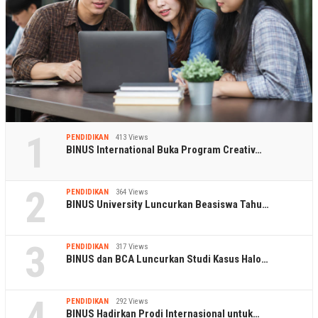
1
PENDIDIKAN
413 Views
BINUS International Buka Program Creativ…
2
PENDIDIKAN
364 Views
BINUS University Luncurkan Beasiswa Tahu…
3
PENDIDIKAN
317 Views
BINUS dan BCA Luncurkan Studi Kasus Halo…
4
PENDIDIKAN
292 Views
BINUS Hadirkan Prodi Internasional untuk…