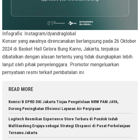
Infografis: Instagram/dyandraglobal
Konser yang awalnya direncanakan berlangsung pada 26 Oktober
2024 di Basket Hall Gelora Bung Karno, Jakarta, terpaksa
dibatalkan dengan alasan tertentu yang tidak diungkapkan lebih
lanjut oleh pihak penyelenggara. Promotor mengeluarkan
pernyataan resmi terkait pembatalan ini:
READ MORE
Komisi B DPRD DKI Jakarta Tinjau Pengelolaan NRW PAM JAYA,
Dorong Peningkatan Efisiensi Layanan Air Perpipaan
Logitech Resmikan Experience Store Terbaru di Pondok Indah
MallGandeng Erajaya sebagai Strategi Ekspansi di Pusat Perbelanjaan
Ternama Jakarta