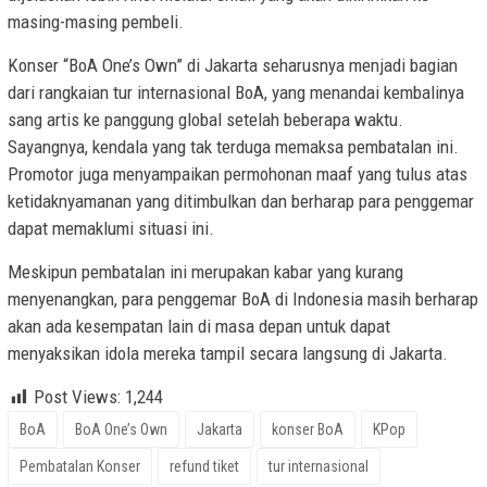
masing-masing pembeli.
Konser “BoA One’s Own” di Jakarta seharusnya menjadi bagian
dari rangkaian tur internasional BoA, yang menandai kembalinya
sang artis ke panggung global setelah beberapa waktu.
Sayangnya, kendala yang tak terduga memaksa pembatalan ini.
Promotor juga menyampaikan permohonan maaf yang tulus atas
ketidaknyamanan yang ditimbulkan dan berharap para penggemar
dapat memaklumi situasi ini.
Meskipun pembatalan ini merupakan kabar yang kurang
menyenangkan, para penggemar BoA di Indonesia masih berharap
akan ada kesempatan lain di masa depan untuk dapat
menyaksikan idola mereka tampil secara langsung di Jakarta.
Post Views:
1,244
BoA
BoA One’s Own
Jakarta
konser BoA
KPop
Pembatalan Konser
refund tiket
tur internasional