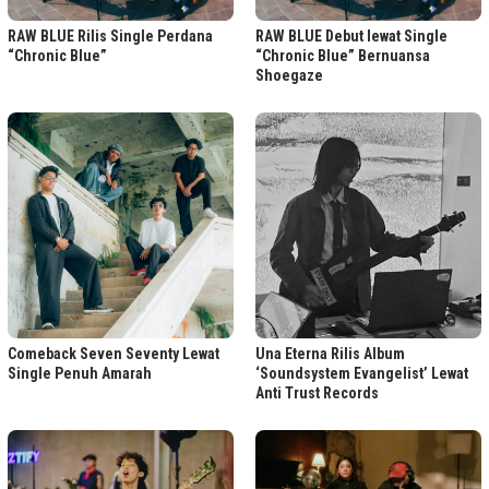
RAW BLUE Rilis Single Perdana
RAW BLUE Debut lewat Single
“Chronic Blue”
“Chronic Blue” Bernuansa
Shoegaze
Comeback Seven Seventy Lewat
Una Eterna Rilis Album
Single Penuh Amarah
‘Soundsystem Evangelist’ Lewat
Anti Trust Records