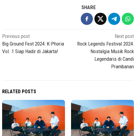
SHARE
Post
Previous post
Next post
navigation
Big Ground Fest 2024: K-Phoria
Rock Legends Festival 2024:
Vol. 1 Siap Hadir di Jakarta!
Nostalgia Musik Rock
Legendaris di Candi
Prambanan
RELATED POSTS