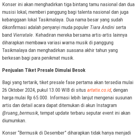
Konser ini akan menghadirkan tiga bintang tamu nasional dan dua
musisi lokal, memberi panggung bagi talenta nasional dan juga
kebanggaan lokal Tasikmalaya. Dua nama besar yang sudah
dikonfirmasi adalah penyanyi muda populer
Tiara Andini
serta
band
Vierratale
. Kehadiran mereka bersama artis-artis lainnya
diharapkan membawa variasi warna musik di panggung
Tasikmalaya dan menghadirkan suasana akhir tahun yang
berkesan bagi para penikmat musik.
Penjualan Tiket Presale Dimulai Besok
Bagi yang tertarik, tiket presale fase pertama akan tersedia mulai
26 Oktober 2024, pukul 13.00 WIB di situs
artatix.co.id
, dengan
harga mulai Rp 65.000. Informasi lebih lanjut mengenai susunan
artis dan detail acara dapat ditemukan di akun Instagram
@ruang_bermusik
, tempat update terbaru seputar event ini akan
diumumkan.
Konser “Bermusik di Desember” diharapkan tidak hanya menjadi