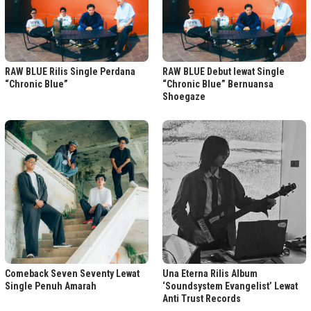
RAW BLUE Rilis Single Perdana
RAW BLUE Debut lewat Single
“Chronic Blue”
“Chronic Blue” Bernuansa
Shoegaze
Comeback Seven Seventy Lewat
Una Eterna Rilis Album
Single Penuh Amarah
‘Soundsystem Evangelist’ Lewat
Anti Trust Records