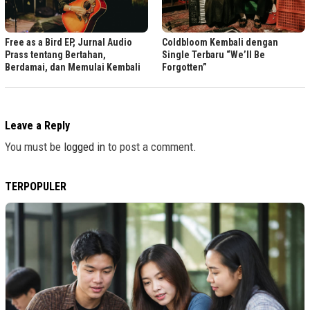
Free as a Bird EP, Jurnal Audio
Coldbloom Kembali dengan
Prass tentang Bertahan,
Single Terbaru “We’ll Be
Berdamai, dan Memulai Kembali
Forgotten”
Leave a Reply
You must be
logged in
to post a comment.
TERPOPULER