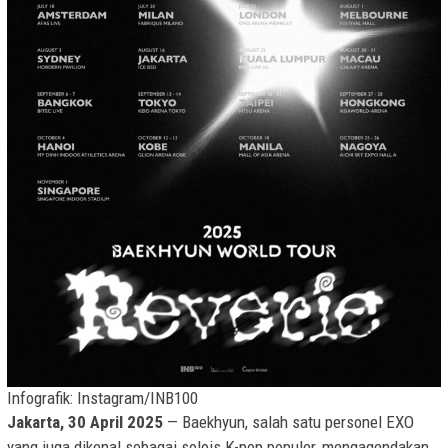
Infografik: Instagram/INB100
Jakarta, 30 April 2025
— Baekhyun, salah satu personel EXO
yang juga dikenal sebagai solois K-pop populer, mengagendakan