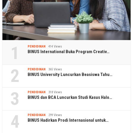
1
PENDIDIKAN
414 Views
BINUS International Buka Program Creativ…
2
PENDIDIKAN
365 Views
BINUS University Luncurkan Beasiswa Tahu…
3
PENDIDIKAN
318 Views
BINUS dan BCA Luncurkan Studi Kasus Halo…
4
PENDIDIKAN
299 Views
BINUS Hadirkan Prodi Internasional untuk…