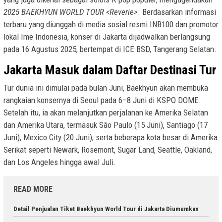
2025 BAEKHYUN WORLD TOUR <Reverie>
. Berdasarkan informasi
terbaru yang diunggah di media sosial resmi INB100 dan promotor
lokal Ime Indonesia, konser di Jakarta dijadwalkan berlangsung
pada 16 Agustus 2025, bertempat di ICE BSD, Tangerang Selatan.
Jakarta Masuk dalam Daftar Destinasi Tur
Tur dunia ini dimulai pada bulan Juni, Baekhyun akan membuka
rangkaian konsernya di Seoul pada 6–8 Juni di KSPO DOME.
Setelah itu, ia akan melanjutkan perjalanan ke Amerika Selatan
dan Amerika Utara, termasuk São Paulo (15 Juni), Santiago (17
Juni), Mexico City (20 Juni), serta beberapa kota besar di Amerika
Serikat seperti Newark, Rosemont, Sugar Land, Seattle, Oakland,
dan Los Angeles hingga awal Juli.
READ MORE
Detail Penjualan Tiket Baekhyun World Tour di Jakarta Diumumkan