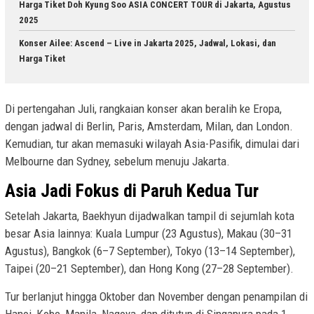
Harga Tiket Doh Kyung Soo ASIA CONCERT TOUR di Jakarta, Agustus
2025
Konser Ailee: Ascend – Live in Jakarta 2025, Jadwal, Lokasi, dan
Harga Tiket
Di pertengahan Juli, rangkaian konser akan beralih ke Eropa,
dengan jadwal di Berlin, Paris, Amsterdam, Milan, dan London.
Kemudian, tur akan memasuki wilayah Asia-Pasifik, dimulai dari
Melbourne dan Sydney, sebelum menuju Jakarta.
Asia Jadi Fokus di Paruh Kedua Tur
Setelah Jakarta, Baekhyun dijadwalkan tampil di sejumlah kota
besar Asia lainnya: Kuala Lumpur (23 Agustus), Makau (30–31
Agustus), Bangkok (6–7 September), Tokyo (13–14 September),
Taipei (20–21 September), dan Hong Kong (27–28 September).
Tur berlanjut hingga Oktober dan November dengan penampilan di