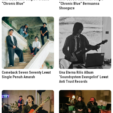
“Chronic Blue”
“Chronic Blue” Bernuansa
Shoegaze
Comeback Seven Seventy Lewat
Una Eterna Rilis Album
Single Penuh Amarah
‘Soundsystem Evangelist’ Lewat
Anti Trust Records