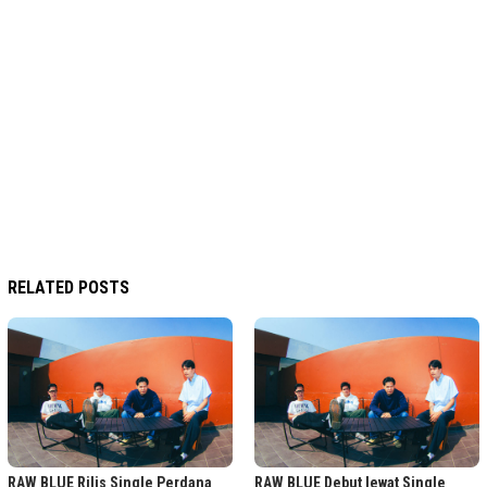
RELATED POSTS
RAW BLUE Rilis Single Perdana
RAW BLUE Debut lewat Single