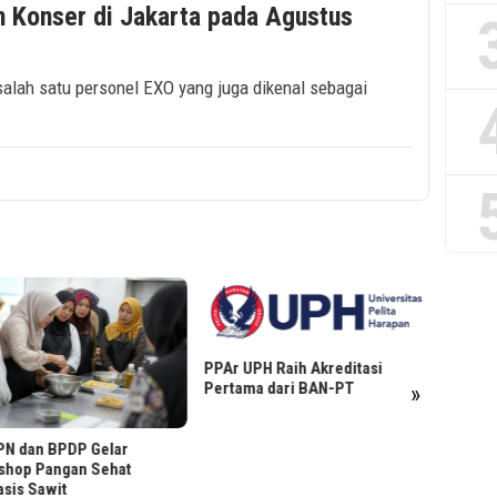
 Konser di Jakarta pada Agustus
salah satu personel EXO yang juga dikenal sebagai
PPAr UPH Raih Akreditasi
Pandua
Pertama dari BAN-PT
»
ke-81 R
PN dan BPDP Gelar
shop Pangan Sehat
sis Sawit