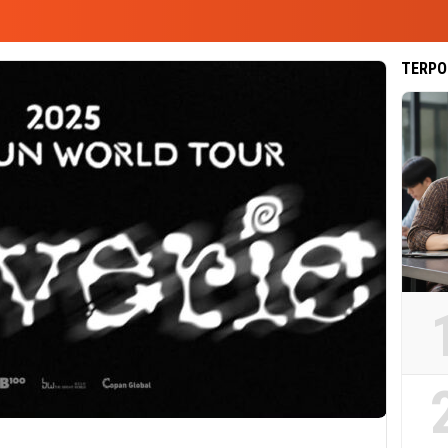
TERPO