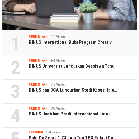
1
PENDIDIKAN
414 Views
BINUS International Buka Program Creativ…
2
PENDIDIKAN
365 Views
BINUS University Luncurkan Beasiswa Tahu…
3
PENDIDIKAN
318 Views
BINUS dan BCA Luncurkan Studi Kasus Halo…
4
PENDIDIKAN
293 Views
BINUS Hadirkan Prodi Internasional untuk…
EKONOMI
250 Views
PalmCo Serap 1,73 Juta Ton TBS Petani Du…