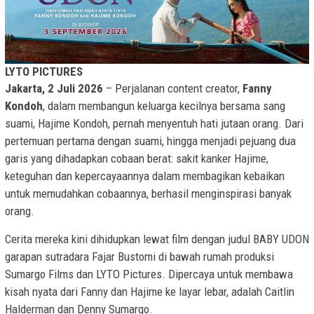
LYTO PICTURES
Jakarta, 2 Juli 2026
– Perjalanan content creator,
Fanny
Kondoh
, dalam membangun keluarga kecilnya bersama sang
suami, Hajime Kondoh, pernah menyentuh hati jutaan orang. Dari
pertemuan pertama dengan suami, hingga menjadi pejuang dua
garis yang dihadapkan cobaan berat: sakit kanker Hajime,
keteguhan dan kepercayaannya dalam membagikan kebaikan
untuk memudahkan cobaannya, berhasil menginspirasi banyak
orang.
Cerita mereka kini dihidupkan lewat film dengan judul BABY UDON
garapan sutradara Fajar Bustomi di bawah rumah produksi
Sumargo Films dan LYTO Pictures. Dipercaya untuk membawa
kisah nyata dari Fanny dan Hajime ke layar lebar, adalah Caitlin
Halderman dan Denny Sumargo.