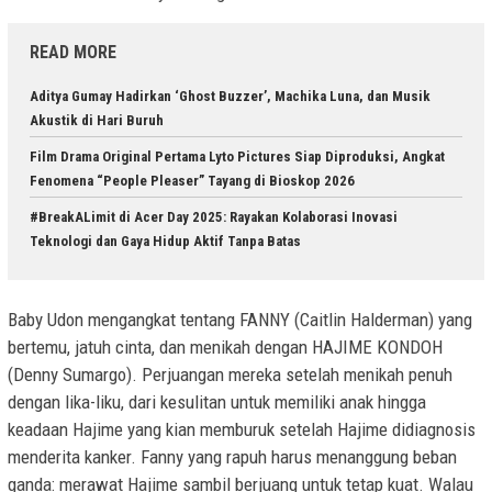
READ MORE
Aditya Gumay Hadirkan ‘Ghost Buzzer’, Machika Luna, dan Musik
Akustik di Hari Buruh
Film Drama Original Pertama Lyto Pictures Siap Diproduksi, Angkat
Fenomena “People Pleaser” Tayang di Bioskop 2026
#BreakALimit di Acer Day 2025: Rayakan Kolaborasi Inovasi
Teknologi dan Gaya Hidup Aktif Tanpa Batas
Baby Udon mengangkat tentang FANNY (Caitlin Halderman) yang
bertemu, jatuh cinta, dan menikah dengan HAJIME KONDOH
(Denny Sumargo). Perjuangan mereka setelah menikah penuh
dengan lika-liku, dari kesulitan untuk memiliki anak hingga
keadaan Hajime yang kian memburuk setelah Hajime didiagnosis
menderita kanker. Fanny yang rapuh harus menanggung beban
ganda: merawat Hajime sambil berjuang untuk tetap kuat. Walau