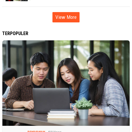
View More
TERPOPULER