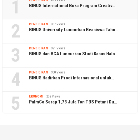
1
PENDIDIKAN
419 Views
BINUS International Buka Program Creativ…
2
PENDIDIKAN
367 Views
BINUS University Luncurkan Beasiswa Tahu…
3
PENDIDIKAN
321 Views
BINUS dan BCA Luncurkan Studi Kasus Halo…
4
PENDIDIKAN
300 Views
BINUS Hadirkan Prodi Internasional untuk…
5
EKONOMI
252 Views
PalmCo Serap 1,73 Juta Ton TBS Petani Du…