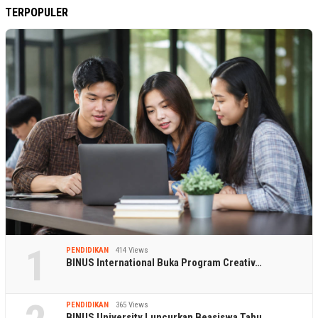
TERPOPULER
1
PENDIDIKAN
414 Views
BINUS International Buka Program Creativ…
PENDIDIKAN
365 Views
BINUS University Luncurkan Beasiswa Tahu…