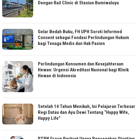
Dengan Rail Clinic di Stasiun Bumiwaluya
Gelar Bedah Buku, FH UPH Soroti Informed
Consent sebagai Fondasi Perlindungan Hukum
bagi Tenaga Medis dan Hak Pasien
Perlindungan Konsumen dan Kesejahteraan
Hewan: Urgensi Akreditasi Nasional bagi Klinik
Hewan di Indonesia
Setelah 14 Tahun Menikah, Ini Pelajaran Terbesar
Regi Datau dan Ayu Dewi Tentang “Happy Wife,
Happy Life”
PTPN Group Perkuat Upaya Pencegahan Stunting