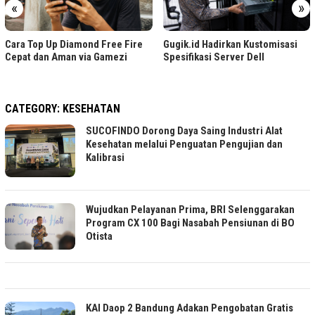
«
»
Cara Top Up Diamond Free Fire
Gugik.id Hadirkan Kustomisasi
Cepat dan Aman via Gamezi
Spesifikasi Server Dell
CATEGORY:
KESEHATAN
SUCOFINDO Dorong Daya Saing Industri Alat
Kesehatan melalui Penguatan Pengujian dan
Kalibrasi
Wujudkan Pelayanan Prima, BRI Selenggarakan
Program CX 100 Bagi Nasabah Pensiunan di BO
Otista
KAI Daop 2 Bandung Adakan Pengobatan Gratis