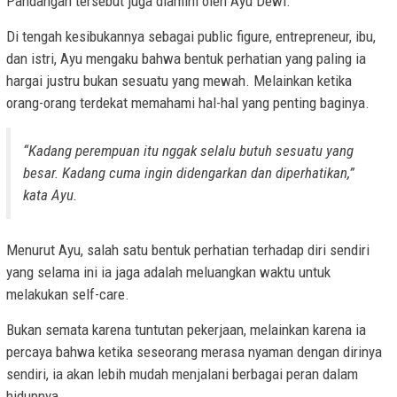
Pandangan tersebut juga diamini oleh Ayu Dewi.
Di tengah kesibukannya sebagai public figure, entrepreneur, ibu,
dan istri, Ayu mengaku bahwa bentuk perhatian yang paling ia
hargai justru bukan sesuatu yang mewah. Melainkan ketika
orang-orang terdekat memahami hal-hal yang penting baginya.
“Kadang perempuan itu nggak selalu butuh sesuatu yang
besar. Kadang cuma ingin didengarkan dan diperhatikan,”
kata Ayu.
Menurut Ayu, salah satu bentuk perhatian terhadap diri sendiri
yang selama ini ia jaga adalah meluangkan waktu untuk
melakukan self-care.
Bukan semata karena tuntutan pekerjaan, melainkan karena ia
percaya bahwa ketika seseorang merasa nyaman dengan dirinya
sendiri, ia akan lebih mudah menjalani berbagai peran dalam
hidupnya.