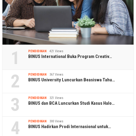
1
PENDIDIKAN
421 Views
BINUS International Buka Program Creativ…
2
PENDIDIKAN
367 Views
BINUS University Luncurkan Beasiswa Tahu…
3
PENDIDIKAN
321 Views
BINUS dan BCA Luncurkan Studi Kasus Halo…
4
PENDIDIKAN
300 Views
BINUS Hadirkan Prodi Internasional untuk…