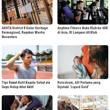
ASHTA District 8 Gelar Heritage
Anytime Fitness Buka Klub ke-600
Reimagined, Rayakan Wastra
di Asia, RI Lampaui 60 Klub
Nusantara
Tips Rawat Kulit Kepala Sehat ala
Kolostrum, ASI Pertama yang
Gaya Hidup Atlet Aktif
Dijuluki ‘Liquid Gold’