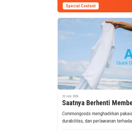
Special Content
22 July 2026
Saatnya Berhenti Membel
Commongoods menghadirkan pakaian
durabilitas, dan perlawanan terhada