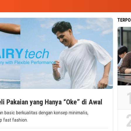
TERPO
i Pakaian yang Hanya “Oke” di Awal
 basic berkualitas dengan konsep minimalis,
p fast fashion.