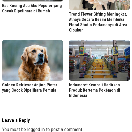
Ras Kucing Abu Abu Populer yang
Cocok Dipelihara di Rumah
Trend Flower Gifting Meningkat,
Athaya Secara Resmi Membuka
Floral Studio Pertamanya di Area
Cibubur
Indomaret Kembali Hadirkan
Golden Retriever Anjing Pintar
Produk Bertema Pokémon di
yang Cocok Dipelihara Pemula
Indonesia
Leave a Reply
You must be
logged in
to post a comment.