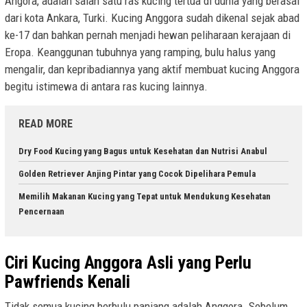
Angora, adalah salah satu ras kucing tertua di dunia yang berasal
dari kota Ankara, Turki. Kucing Anggora sudah dikenal sejak abad
ke-17 dan bahkan pernah menjadi hewan peliharaan kerajaan di
Eropa. Keanggunan tubuhnya yang ramping, bulu halus yang
mengalir, dan kepribadiannya yang aktif membuat kucing Anggora
begitu istimewa di antara ras kucing lainnya.
READ MORE
Dry Food Kucing yang Bagus untuk Kesehatan dan Nutrisi Anabul
Golden Retriever Anjing Pintar yang Cocok Dipelihara Pemula
Memilih Makanan Kucing yang Tepat untuk Mendukung Kesehatan
Pencernaan
Ciri Kucing Anggora Asli yang Perlu
Pawfriends Kenali
Tidak semua kucing berbulu panjang adalah Anggora. Sebelum