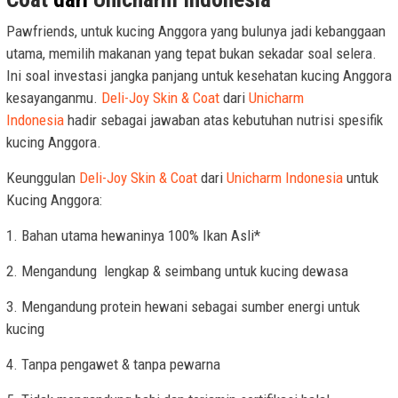
Pawfriends, untuk kucing Anggora yang bulunya jadi kebanggaan
utama, memilih makanan yang tepat bukan sekadar soal selera.
Ini soal investasi jangka panjang untuk kesehatan kucing Anggora
kesayanganmu.
Deli-Joy Skin & Coat
dari
Unicharm
Indonesia
hadir sebagai jawaban atas kebutuhan nutrisi spesifik
kucing Anggora.
Keunggulan
Deli-Joy Skin & Coat
dari
Unicharm Indonesia
untuk
Kucing Anggora:
1. Bahan utama hewaninya 100% Ikan Asli*
2. Mengandung lengkap & seimbang untuk kucing dewasa
3. Mengandung protein hewani sebagai sumber energi untuk
kucing
4. Tanpa pengawet & tanpa pewarna