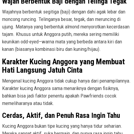
Wajah Berbentuk Baji dengan Telinga Tegak
Wajahnya berbentuk segitiga (baji) dengan dahi agak lebar dan
moncong runcing. Telinganya besar, tegak, dan meruncing di
ujung. Matanya yang berbentuk almond menyorotkan kecerdasan
tajam. Khusus untuk Anggora putih, mereka sering memiliki
keunikan odd-eyed—warna mata yang berbeda antara kiri dan
kanan (biasanya kombinasi biru dan kuning/hijau).
Karakter Kucing Anggora yang Membuat
Hati Langsung Jatuh Cinta
Mengenal kucing Anggora tidak cukup hanya dari penampilannya.
Karakter kucing Anggora sama menariknya dengan fisiknya,
bahkan bisa jadi faktor penentu apakah Pawfriends cocok
memeliharanya atau tidak.
Cerdas, Aktif, dan Penuh Rasa Ingin Tahu
Kucing Anggora bukan tipe kucing yang hanya tidur seharian.
Mereka sangat aktif, suka bermain, dan punya rasa ingin tahu