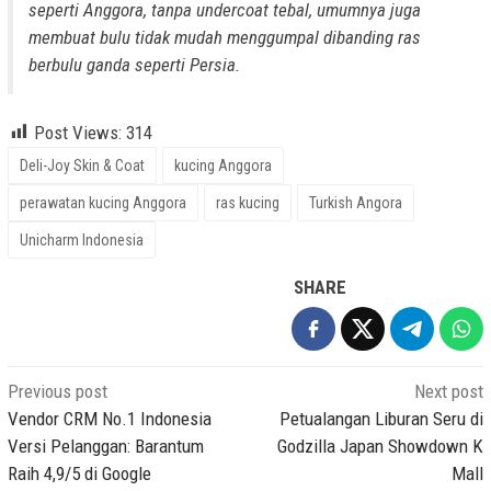
seperti Anggora, tanpa undercoat tebal, umumnya juga
membuat bulu tidak mudah menggumpal dibanding ras
berbulu ganda seperti Persia.
Post Views:
314
Deli-Joy Skin & Coat
kucing Anggora
perawatan kucing Anggora
ras kucing
Turkish Angora
Unicharm Indonesia
SHARE
Post
Previous post
Next post
navigation
Vendor CRM No.1 Indonesia
Petualangan Liburan Seru di
Versi Pelanggan: Barantum
Godzilla Japan Showdown K
Raih 4,9/5 di Google
Mall