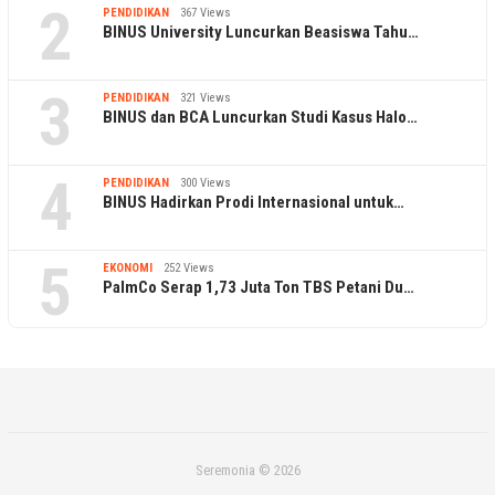
2
PENDIDIKAN
367 Views
BINUS University Luncurkan Beasiswa Tahu…
3
PENDIDIKAN
321 Views
BINUS dan BCA Luncurkan Studi Kasus Halo…
4
PENDIDIKAN
300 Views
BINUS Hadirkan Prodi Internasional untuk…
5
EKONOMI
252 Views
PalmCo Serap 1,73 Juta Ton TBS Petani Du…
Seremonia © 2026