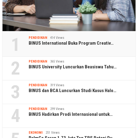
1
PENDIDIKAN
414 Views
BINUS International Buka Program Creativ…
2
PENDIDIKAN
365 Views
BINUS University Luncurkan Beasiswa Tahu…
3
PENDIDIKAN
319 Views
BINUS dan BCA Luncurkan Studi Kasus Halo…
4
PENDIDIKAN
299 Views
BINUS Hadirkan Prodi Internasional untuk…
EKONOMI
251 Views