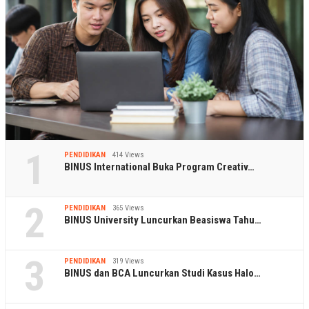
1
PENDIDIKAN
414 Views
BINUS International Buka Program Creativ…
2
PENDIDIKAN
365 Views
BINUS University Luncurkan Beasiswa Tahu…
3
PENDIDIKAN
319 Views
BINUS dan BCA Luncurkan Studi Kasus Halo…