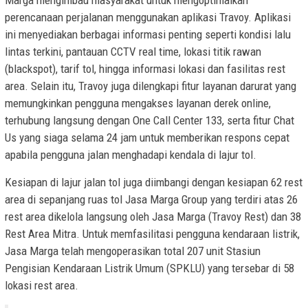
perencanaan perjalanan menggunakan aplikasi Travoy. Aplikasi
ini menyediakan berbagai informasi penting seperti kondisi lalu
lintas terkini, pantauan CCTV real time, lokasi titik rawan
(blackspot), tarif tol, hingga informasi lokasi dan fasilitas rest
area. Selain itu, Travoy juga dilengkapi fitur layanan darurat yang
memungkinkan pengguna mengakses layanan derek online,
terhubung langsung dengan One Call Center 133, serta fitur Chat
Us yang siaga selama 24 jam untuk memberikan respons cepat
apabila pengguna jalan menghadapi kendala di lajur tol.
Kesiapan di lajur jalan tol juga diimbangi dengan kesiapan 62 rest
area di sepanjang ruas tol Jasa Marga Group yang terdiri atas 26
rest area dikelola langsung oleh Jasa Marga (Travoy Rest) dan 38
Rest Area Mitra. Untuk memfasilitasi pengguna kendaraan listrik,
Jasa Marga telah mengoperasikan total 207 unit Stasiun
Pengisian Kendaraan Listrik Umum (SPKLU) yang tersebar di 58
lokasi rest area.