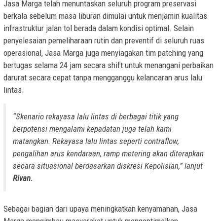
Jasa Marga telah menuntaskan seluruh program preservasi
berkala sebelum masa liburan dimulai untuk menjamin kualitas
infrastruktur jalan tol berada dalam kondisi optimal. Selain
penyelesaian pemeliharaan rutin dan preventif di seluruh ruas
operasional, Jasa Marga juga menyiagakan tim patching yang
bertugas selama 24 jam secara shift untuk menangani perbaikan
darurat secara cepat tanpa mengganggu kelancaran arus lalu
lintas.
“Skenario rekayasa lalu lintas di berbagai titik yang
berpotensi mengalami kepadatan juga telah kami
matangkan. Rekayasa lalu lintas seperti contraflow,
pengalihan arus kendaraan, ramp metering akan diterapkan
secara situasional berdasarkan diskresi Kepolisian,” lanjut
Rivan.
Sebagai bagian dari upaya meningkatkan kenyamanan, Jasa
Marga mengimbau masyarakat untuk mengoptimalkan