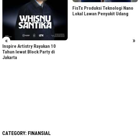
FisTx Produksi Teknologi Nano
5 Kebiasaan Finansial yang Bisa
Lokal Lawan Penyakit Udang
Dimulai di Usia 20-an
«
»
CATEGORY:
FINANSIAL