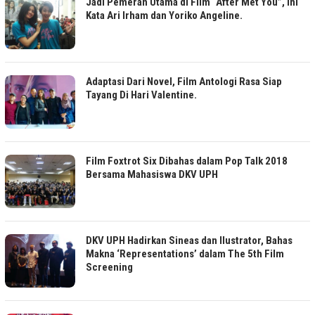
Jadi Pemeran Utama di Film “After Met You”, Ini
Kata Ari Irham dan Yoriko Angeline.
Adaptasi Dari Novel, Film Antologi Rasa Siap
Tayang Di Hari Valentine.
Film Foxtrot Six Dibahas dalam Pop Talk 2018
Bersama Mahasiswa DKV UPH
DKV UPH Hadirkan Sineas dan llustrator, Bahas
Makna ‘Representations’ dalam The 5th Film
Screening