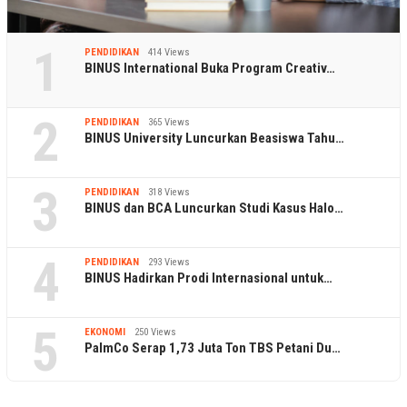
1
PENDIDIKAN
414 Views
BINUS International Buka Program Creativ…
2
PENDIDIKAN
365 Views
BINUS University Luncurkan Beasiswa Tahu…
3
PENDIDIKAN
318 Views
BINUS dan BCA Luncurkan Studi Kasus Halo…
4
PENDIDIKAN
293 Views
BINUS Hadirkan Prodi Internasional untuk…
5
EKONOMI
250 Views
PalmCo Serap 1,73 Juta Ton TBS Petani Du…