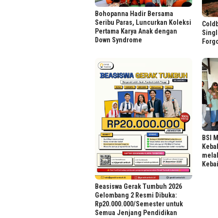
Bohopanna Hadir Bersama
Seribu Paras, Luncurkan Koleksi
Cold
Pertama Karya Anak dengan
Singl
Down Syndrome
Forgo
BSI M
Keba
melal
Keba
Beasiswa Gerak Tumbuh 2026
Gelombang 2 Resmi Dibuka:
Rp20.000.000/Semester untuk
Semua Jenjang Pendidikan