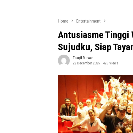
Home
Entertainment
Antusiasme Tinggi 
Sujudku, Siap Taya
Tsaqif Ridwan
22 December 2025
425 Views