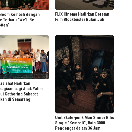
FLIX Cinema Hadirkan Deretan
bloom Kembali dengan
Film Blockbuster Bulan Juli
e Terbaru “We’ll Be
tten”
aslahat Hadirkan
hagiaan bagi Anak Yatim
ui Gathering Sahabat
ikan di Semarang
Unit Skate-punk Man Sinner Rilis
Single “Kembali”, Raih 3000
Pendengar dalam 36 Jam