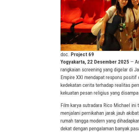
doc.
Project 69
Yogyakarta, 22 Desember 2025
— An
rangkaian screening yang digelar di Ja
Empire XXI mendapat respons positif 
kedekatan cerita terhadap realitas pe
kekuatan pesan religius yang disampa
Film karya sutradara Rico Michael ini
menjalani pernikahan jarak jauh akiba
rumah tangga modern yang dihadapkan 
dekat dengan pengalaman banyak pas