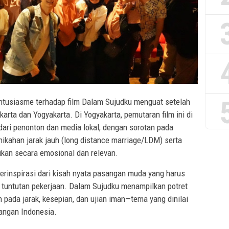
tusiasme terhadap film Dalam Sujudku menguat setelah
karta dan Yogyakarta. Di Yogyakarta, pemutaran film ini di
dari penonton dan media lokal, dengan sorotan pada
rnikahan jarak jauh (long distance marriage/LDM) serta
ikan secara emosional dan relevan.
 terinspirasi dari kisah nyata pasangan muda yang harus
t tuntutan pekerjaan. Dalam Sujudku menampilkan potret
pada jarak, kesepian, dan ujian iman—tema yang dinilai
angan Indonesia.