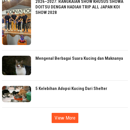
2026–2027: RANGKAIAN SHOW KHUSUS SHOWA
DOITSU DENGAN HADIAH TRIP ALL JAPAN KOI
SHOW 2028
Mengenal Berbagai Suara Kucing dan Maknanya
5 Kelebihan Adopsi Kucing Dari Shelter
View More