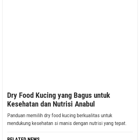
Dry Food Kucing yang Bagus untuk
Kesehatan dan Nutrisi Anabul
Panduan memilih dry food kucing berkualitas untuk
mendukung kesehatan si manis dengan nutrisi yang tepat.
RELATED NEWS