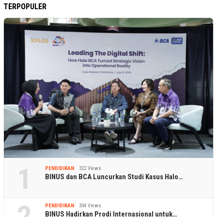
TERPOPULER
1
PENDIDIKAN
322 Views
BINUS dan BCA Luncurkan Studi Kasus Halo…
2
PENDIDIKAN
304 Views
BINUS Hadirkan Prodi Internasional untuk…