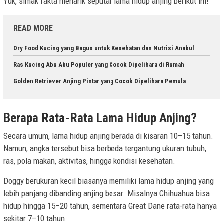
Yuk, simak fakta menarik seputar lama hidup anjing berikut ini!
READ MORE
Dry Food Kucing yang Bagus untuk Kesehatan dan Nutrisi Anabul
Ras Kucing Abu Abu Populer yang Cocok Dipelihara di Rumah
Golden Retriever Anjing Pintar yang Cocok Dipelihara Pemula
Berapa Rata-Rata Lama Hidup Anjing?
Secara umum, lama hidup anjing berada di kisaran 10–15 tahun.
Namun, angka tersebut bisa berbeda tergantung ukuran tubuh,
ras, pola makan, aktivitas, hingga kondisi kesehatan.
Doggy berukuran kecil biasanya memiliki lama hidup anjing yang
lebih panjang dibanding anjing besar. Misalnya Chihuahua bisa
hidup hingga 15–20 tahun, sementara Great Dane rata-rata hanya
sekitar 7–10 tahun.