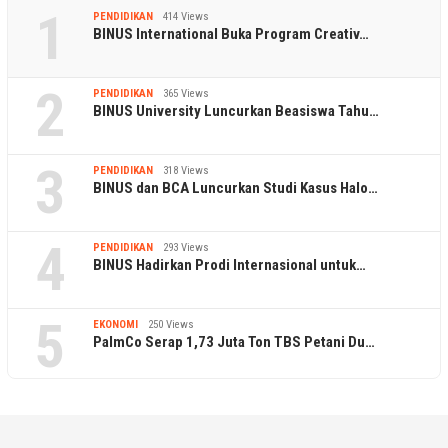
1
PENDIDIKAN
414 Views
BINUS International Buka Program Creativ…
2
PENDIDIKAN
365 Views
BINUS University Luncurkan Beasiswa Tahu…
3
PENDIDIKAN
318 Views
BINUS dan BCA Luncurkan Studi Kasus Halo…
4
PENDIDIKAN
293 Views
BINUS Hadirkan Prodi Internasional untuk…
5
EKONOMI
250 Views
PalmCo Serap 1,73 Juta Ton TBS Petani Du…