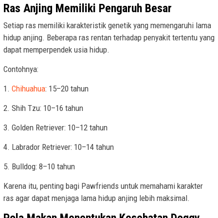
Ras Anjing Memiliki Pengaruh Besar
Setiap ras memiliki karakteristik genetik yang memengaruhi lama
hidup anjing. Beberapa ras rentan terhadap penyakit tertentu yang
dapat memperpendek usia hidup.
Contohnya:
1.
Chihuahua
: 15–20 tahun
2. Shih Tzu: 10–16 tahun
3. Golden Retriever: 10–12 tahun
4. Labrador Retriever: 10–14 tahun
5. Bulldog: 8–10 tahun
Karena itu, penting bagi Pawfriends untuk memahami karakter
ras agar dapat menjaga lama hidup anjing lebih maksimal.
Pola Makan Menentukan Kesehatan Doggy