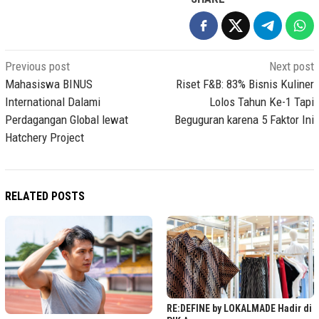
Post
Previous post
Next post
navigation
Mahasiswa BINUS
Riset F&B: 83% Bisnis Kuliner
International Dalami
Lolos Tahun Ke-1 Tapi
Perdagangan Global lewat
Beguguran karena 5 Faktor Ini
Hatchery Project
RELATED POSTS
RE:DEFINE by LOKALMADE Hadir di