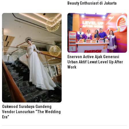
Beauty Enthusiast di Jakarta
Enervon Active Ajak Generasi
Urban Aktif Lewat Level Up After
Work
Oakwood Surabaya Gandeng
Vendor Luncurkan “The Wedding
Era”