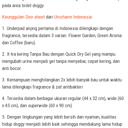
pada area toilet doggy.
Keunggulan Deo-sheet
dari
Unicharm Indonesia
:
1. Underpad anjing pertama di Indonesia dilengkapi dengan
fragrance, tersedia dalam 3 varian: Flower Garden, Green Aroma
dan Coffee (baru).
2. X-tra kering Tanpa Bau dengan Quick Dry Gel yang mampu
mengubah urine menjadi gel tanpa menyebar, cepat kering, dan
anti bocor.
3. Kemampuan menghilangkan 2x lebih banyak bau untuk waktu
lama dilengkapi fragrance & zat antibakteri
4. Tersedia dalam berbagai ukuran regular (44 x 32 cm), wide (60
x 45 cm), dan superwide (60 x 90 cm).
5. Dengan lingkungan yang lebih bersih dan nyaman, kualitas
hidup doggy menjadi lebih baik sehingga mendukung lama hidup