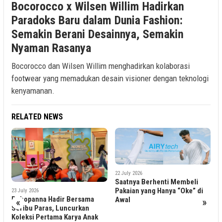
Bocorocco x Wilsen Willim Hadirkan
Paradoks Baru dalam Dunia Fashion:
Semakin Berani Desainnya, Semakin
Nyaman Rasanya
Bocorocco dan Wilsen Willim menghadirkan kolaborasi
footwear yang memadukan desain visioner dengan teknologi
kenyamanan.
RELATED NEWS
22 July 2026
Saatnya Berhenti Membeli
Pakaian yang Hanya “Oke” di
Awal
«
»
3 July 2026