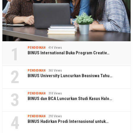
1
PENDIDIKAN
414 Views
BINUS International Buka Program Creativ…
2
PENDIDIKAN
365 Views
BINUS University Luncurkan Beasiswa Tahu…
3
PENDIDIKAN
318 Views
BINUS dan BCA Luncurkan Studi Kasus Halo…
4
PENDIDIKAN
293 Views
BINUS Hadirkan Prodi Internasional untuk…