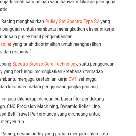
njadi salah satu pilihan yang banyak dilakukan pengguna
atic.
Racing menghadirkan
Pulley Set Spectro Type S2
yang
n pengujian untuk membantu meningkatkan efisiensi kerja
n desain pulley hasil pengembangan
roller
yang telah dioptimalkan untuk menghasilkan
s dan responsif.
usung
Spectro Bronze Core Technology
, yaitu penggunaan
ley yang berfungsi meningkatkan ketahanan terhadap
embantu menjaga kestabilan kerja
CVT
sehingga
s dan konsisten dalam penggunaan jangka panjang.
k ini juga dilengkapi dengan berbagai fitur pendukung
gn, CNC Precision Machining, Dynamic Roller Line,
ded Belt Travel Performance yang dirancang untuk
 menyeluruh.
Racing, desain pulley yang presisi menjadi salah satu