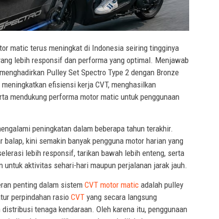
r matic terus meningkat di Indonesia seiring tingginya
ang lebih responsif dan performa yang optimal. Menjawab
menghadirkan Pulley Set Spectro Type 2 dengan Bronze
 meningkatkan efisiensi kerja CVT, menghasilkan
serta mendukung performa motor matic untuk penggunaan
engalami peningkatan dalam beberapa tahun terakhir.
 balap, kini semakin banyak pengguna motor harian yang
lerasi lebih responsif, tarikan bawah lebih enteng, serta
untuk aktivitas sehari-hari maupun perjalanan jarak jauh.
eran penting dalam sistem
CVT motor matic
adalah pulley
tur perpindahan rasio
CVT
yang secara langsung
 distribusi tenaga kendaraan. Oleh karena itu, penggunaan