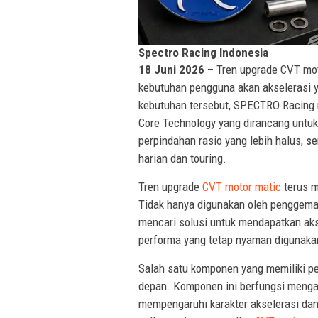
Spectro Racing Indonesia
18 Juni 2026
– Tren upgrade CVT moto
kebutuhan pengguna akan akselerasi y
kebutuhan tersebut, SPECTRO Racing 
Core Technology yang dirancang untuk
perpindahan rasio yang lebih halus, 
harian dan touring.
Tren upgrade
CVT motor matic
terus m
Tidak hanya digunakan oleh penggemar
mencari solusi untuk mendapatkan akse
performa yang tetap nyaman digunakan 
Salah satu komponen yang memiliki p
depan. Komponen ini berfungsi menga
mempengaruhi karakter akselerasi dan