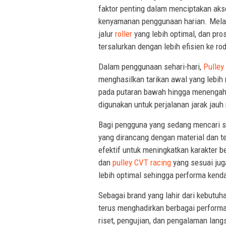
faktor penting dalam menciptakan aks
kenyamanan penggunaan harian. Melalu
jalur
roller
yang lebih optimal, dan pro
tersalurkan dengan lebih efisien ke ro
Dalam penggunaan sehari-hari,
Pulley 
menghasilkan tarikan awal yang lebih 
pada putaran bawah hingga menengah,
digunakan untuk perjalanan jarak jauh
Bagi pengguna yang sedang mencari s
yang dirancang dengan material dan te
efektif untuk meningkatkan karakter 
dan
pulley CVT racing
yang sesuai jug
lebih optimal sehingga performa kenda
Sebagai brand yang lahir dari kebutuh
terus menghadirkan berbagai perform
riset, pengujian, dan pengalaman lang