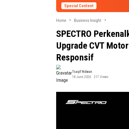
Special Content
Home
Business Insight
SPECTRO Perkenalka
Upgrade CVT Motor 
Responsif
Tsaqif Ridwan
18 June 2026
217 Views