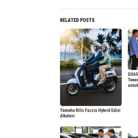
RELATED POSTS
GIIAS
Tawa
untuk
Yamaha Rilis Fazzio Hybrid Edisi
Alkateri