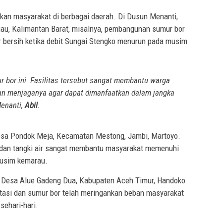
akan masyarakat di berbagai daerah. Di Dusun Menanti,
u, Kalimantan Barat, misalnya, pembangunan sumur bor
bersih ketika debit Sungai Stengko menurun pada musim
 bor ini. Fasilitas tersebut sangat membantu warga
an menjaganya agar dapat dimanfaatkan dalam jangka
Menanti,
Abil
.
esa Pondok Meja, Kecamatan Mestong, Jambi, Martoyo.
dan tangki air sangat membantu masyarakat memenuhi
musim kemarau.
t Desa Alue Gadeng Dua, Kabupaten Aceh Timur, Handoko
tasi dan sumur bor telah meringankan beban masyarakat
sehari-hari.