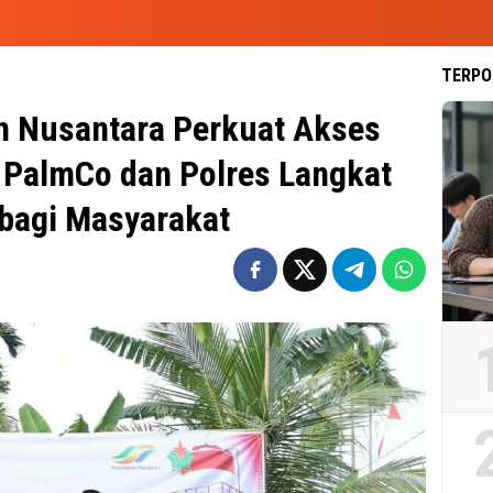
TERPO
n Nusantara Perkuat Akses
V PalmCo dan Polres Langkat
bagi Masyarakat