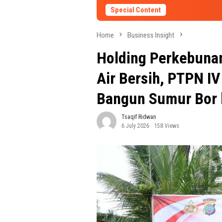
Special Content
Home
Business Insight
Holding Perkebuna
Air Bersih, PTPN I
Bangun Sumur Bor 
Tsaqif Ridwan
6 July 2026
158 Views