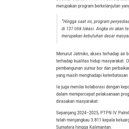
merupakan program berkelanjutan yang
“Hingga saat ini, program penyedia
di 131 titik lokasi. Angka ini akan
merupakan kebutuhan dasar masyarak
Menurut Jatmiko, akses terhadap air b
terhadap kualitas hidup masyarakat. 
pembangunan sumur bor dan perbaikan 
yang masih menghadapi keterbatasan 
Ia juga menilai kolaborasi dengan kep
dalam mempercepat pelaksanaan prog
dirasakan masyarakat.
Sepanjang 2024–2025, PTPN IV PalmCo
telah menjangkau 3.811 kepala keluarg
Sumatera hingga Kalimantan.