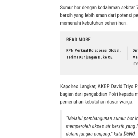
Sumur bor dengan kedalaman sekitar 7
bersih yang lebih aman dari potensi 
memenuhi kebutuhan sehari-hari.
READ MORE
RPN Perkuat Kolaborasi Global,
Di
Terima Kunjungan Duke CE
Ma
IT
Kapolres Langkat, AKBP David Triyo
bagian dari pengabdian Polri kepada 
pemenuhan kebutuhan dasar warga.
“Melalui pembangunan sumur bor in
memperoleh akses air bersih yang l
dalam jangka panjang,” kata
David
.