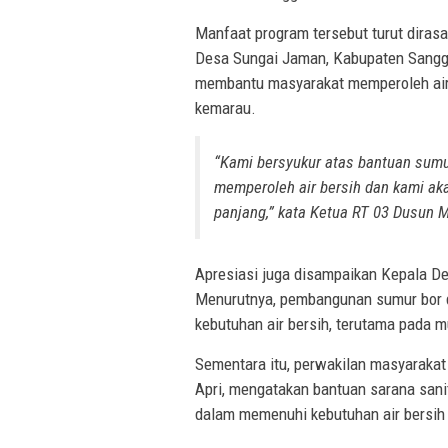
Manfaat program tersebut turut diras
Desa Sungai Jaman, Kabupaten Sangga
membantu masyarakat memperoleh air 
kemarau.
“Kami bersyukur atas bantuan sumur
memperoleh air bersih dan kami ak
panjang,” kata Ketua RT 03 Dusun 
Apresiasi juga disampaikan Kepala D
Menurutnya, pembangunan sumur bor 
kebutuhan air bersih, terutama pada 
Sementara itu, perwakilan masyaraka
Apri, mengatakan bantuan sarana sani
dalam memenuhi kebutuhan air bersih 