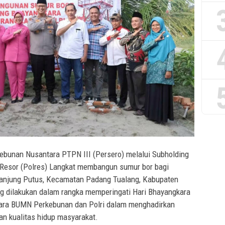
ebunan Nusantara PTPN III (Persero) melalui Subholding
Resor (Polres) Langkat membangun sumur bor bagi
Tanjung Putus, Kecamatan Padang Tualang, Kabupaten
g dilakukan dalam rangka memperingati Hari Bhayangkara
ntara BUMN Perkebunan dan Polri dalam menghadirkan
an kualitas hidup masyarakat.