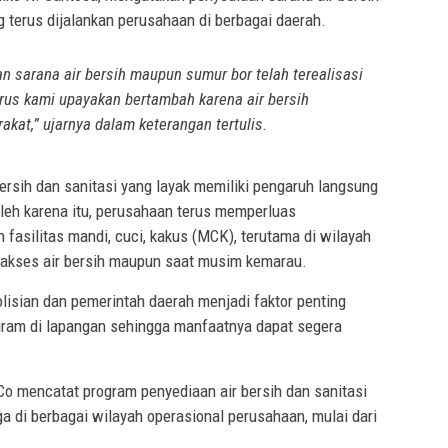
 terus dijalankan perusahaan di berbagai daerah.
an sarana air bersih maupun sumur bor telah terealisasi
 terus kami upayakan bertambah karena air bersih
at,” ujarnya dalam keterangan tertulis.
ersih dan sanitasi yang layak memiliki pengaruh langsung
Oleh karena itu, perusahaan terus memperluas
fasilitas mandi, cuci, kakus (MCK), terutama di wilayah
akses air bersih maupun saat musim kemarau.
olisian dan pemerintah daerah menjadi faktor penting
ram di lapangan sehingga manfaatnya dapat segera
 mencatat program penyediaan air bersih dan sanitasi
a di berbagai wilayah operasional perusahaan, mulai dari