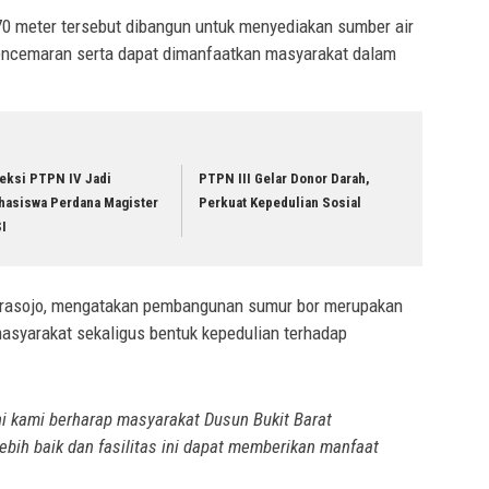
0 meter tersebut dibangun untuk menyediakan sumber air
pencemaran serta dapat dimanfaatkan masyarakat dalam
reksi PTPN IV Jadi
PTPN III Gelar Donor Darah,
hasiswa Perdana Magister
Perkuat Kepedulian Sosial
SI
 Prasojo, mengatakan pembangunan sumur bor merupakan
masyarakat sekaligus bentuk kepedulian terhadap
i kami berharap masyarakat Dusun Bukit Barat
ebih baik dan fasilitas ini dapat memberikan manfaat