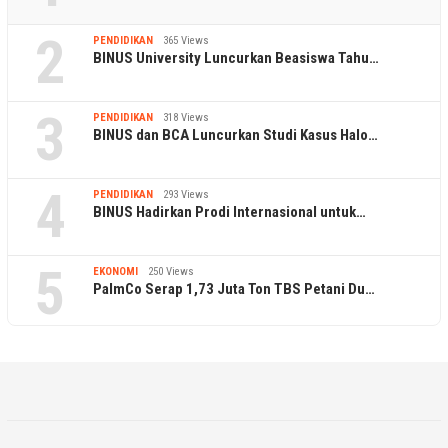
2
PENDIDIKAN
365 Views
BINUS University Luncurkan Beasiswa Tahu…
3
PENDIDIKAN
318 Views
BINUS dan BCA Luncurkan Studi Kasus Halo…
4
PENDIDIKAN
293 Views
BINUS Hadirkan Prodi Internasional untuk…
5
EKONOMI
250 Views
PalmCo Serap 1,73 Juta Ton TBS Petani Du…