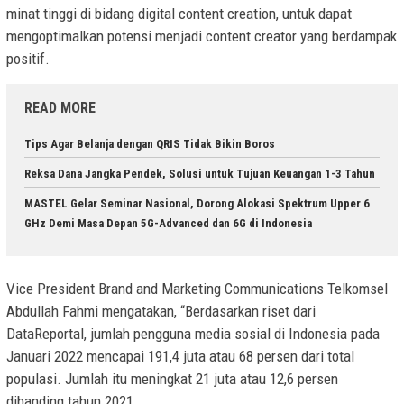
minat tinggi di bidang digital content creation, untuk dapat
mengoptimalkan potensi menjadi content creator yang berdampak
positif.
READ MORE
Tips Agar Belanja dengan QRIS Tidak Bikin Boros
Reksa Dana Jangka Pendek, Solusi untuk Tujuan Keuangan 1-3 Tahun
MASTEL Gelar Seminar Nasional, Dorong Alokasi Spektrum Upper 6
GHz Demi Masa Depan 5G-Advanced dan 6G di Indonesia
Vice President Brand and Marketing Communications Telkomsel
Abdullah Fahmi mengatakan, “Berdasarkan riset dari
DataReportal, jumlah pengguna media sosial di Indonesia pada
Januari 2022 mencapai 191,4 juta atau 68 persen dari total
populasi. Jumlah itu meningkat 21 juta atau 12,6 persen
dibanding tahun 2021.