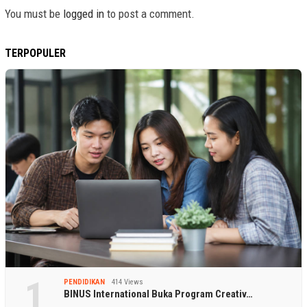
You must be
logged in
to post a comment.
TERPOPULER
1
PENDIDIKAN
414 Views
BINUS International Buka Program Creativ…