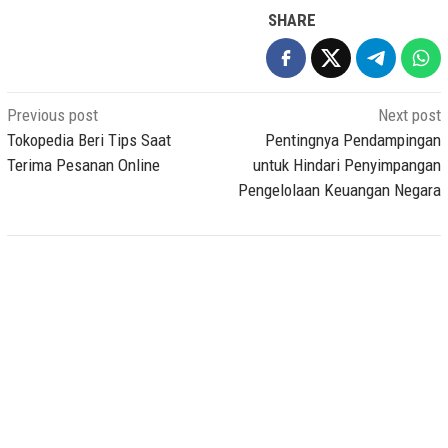
SHARE
Post
Previous post
Next post
navigation
Tokopedia Beri Tips Saat
Pentingnya Pendampingan
Terima Pesanan Online
untuk Hindari Penyimpangan
Pengelolaan Keuangan Negara