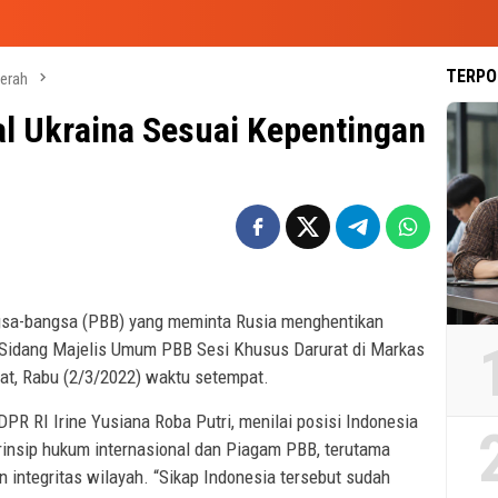
TERPO
erah
al Ukraina Sesuai Kepentingan
ngsa-bangsa (PBB) yang meminta Rusia menghentikan
g Sidang Majelis Umum PBB Sesi Khusus Darurat di Markas
kat, Rabu (2/3/2022) waktu setempat.
DPR RI Irine Yusiana Roba Putri, menilai posisi Indonesia
rinsip hukum internasional dan Piagam PBB, terutama
 integritas wilayah. “Sikap Indonesia tersebut sudah