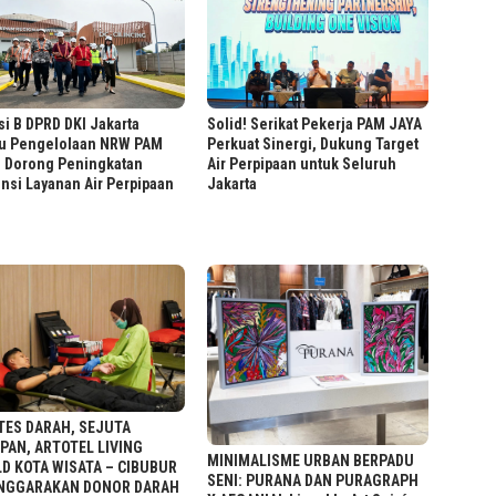
i B DPRD DKI Jakarta
Solid! Serikat Pekerja PAM JAYA
au Pengelolaan NRW PAM
Perkuat Sinergi, Dukung Target
, Dorong Peningkatan
Air Perpipaan untuk Seluruh
ensi Layanan Air Perpipaan
Jakarta
TES DARAH, SEJUTA
PAN, ARTOTEL LIVING
MINIMALISME URBAN BERPADU
D KOTA WISATA – CIBUBUR
SENI: PURANA DAN PURAGRAPH
NGGARAKAN DONOR DARAH