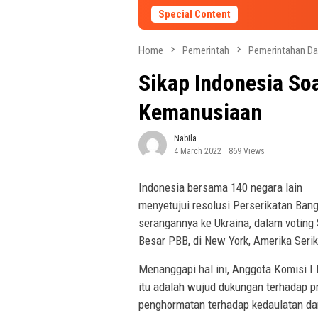
Special Content
Home
Pemerintah
Pemerintahan Da
Sikap Indonesia So
Kemanusiaan
Nabila
4 March 2022
869 Views
Indonesia bersama 140 negara lain
menyetujui resolusi Perserikatan Ba
serangannya ke Ukraina, dalam votin
Besar PBB, di New York, Amerika Seri
Menanggapi hal ini, Anggota Komisi I 
itu adalah wujud dukungan terhadap p
penghormatan terhadap kedaulatan dan