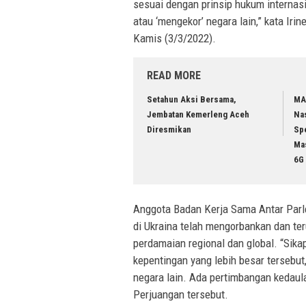
sesuai dengan prinsip hukum interna
atau ‘mengekor’ negara lain,” kata Iri
Kamis (3/3/2022).
READ MORE
Setahun Aksi Bersama,
MA
Jembatan Kemerleng Aceh
Na
Diresmikan
Sp
Ma
6G 
Anggota Badan Kerja Sama Antar Parle
di Ukraina telah mengorbankan dan t
perdamaian regional dan global. “Sikap
kepentingan yang lebih besar tersebut,
negara lain. Ada pertimbangan kedaula
Perjuangan tersebut.