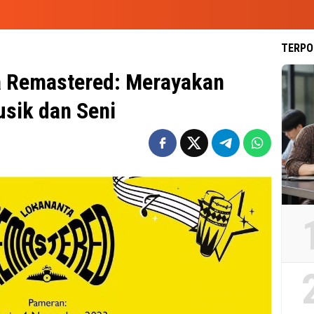
TERPO
 Remastered: Merayakan
usik dan Seni