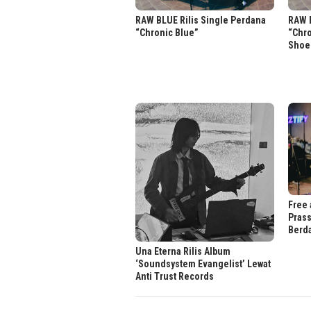
RAW BLUE Rilis Single Perdana
RAW B
“Chronic Blue”
“Chr
Shoe
Free 
Prass
Berd
Una Eterna Rilis Album
‘Soundsystem Evangelist’ Lewat
Anti Trust Records