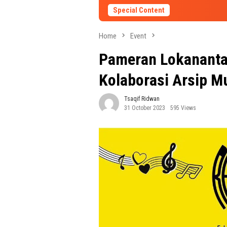
Special Content
Home
Event
Pameran Lokananta
Kolaborasi Arsip M
Tsaqif Ridwan
31 October 2023
595 Views