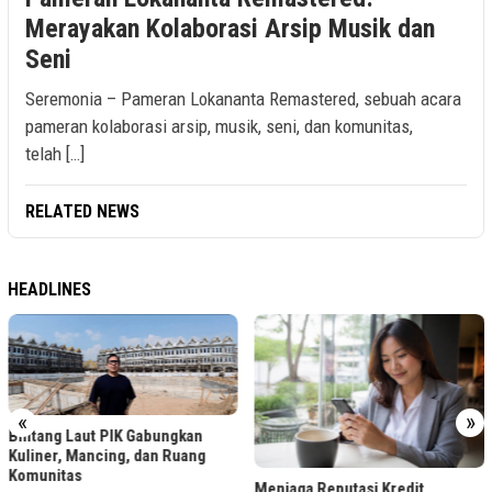
Merayakan Kolaborasi Arsip Musik dan
Seni
Seremonia – Pameran Lokananta Remastered, sebuah acara
pameran kolaborasi arsip, musik, seni, dan komunitas,
telah […]
RELATED NEWS
HEADLINES
«
»
Bintang Laut PIK Gabungkan
Kuliner, Mancing, dan Ruang
Komunitas
Menjaga Reputasi Kredit