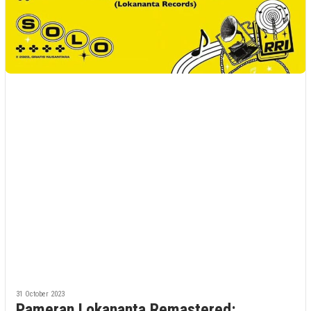
31 October 2023
Pameran Lokananta Remastered: