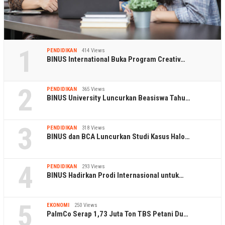
1
PENDIDIKAN
414 Views
BINUS International Buka Program Creativ…
2
PENDIDIKAN
365 Views
BINUS University Luncurkan Beasiswa Tahu…
3
PENDIDIKAN
318 Views
BINUS dan BCA Luncurkan Studi Kasus Halo…
4
PENDIDIKAN
293 Views
BINUS Hadirkan Prodi Internasional untuk…
5
EKONOMI
250 Views
PalmCo Serap 1,73 Juta Ton TBS Petani Du…