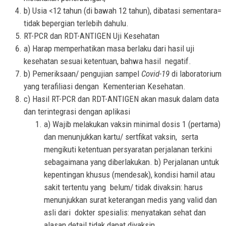
b) Usia <12 tahun (di bawah 12 tahun), dibatasi sementara=
tidak bepergian terlebih dahulu.
RT-PCR dan RDT-ANTIGEN Uji Kesehatan
a) Harap memperhatikan masa berlaku dari hasil uji
kesehatan sesuai ketentuan, bahwa hasil negatif.
b) Pemeriksaan/ pengujian sampel
Covid-19
di laboratorium
yang terafiliasi dengan Kementerian Kesehatan.
c) Hasil RT-PCR dan RDT-ANTIGEN akan masuk dalam data
dan terintegrasi dengan aplikasi
a) Wajib melakukan vaksin minimal dosis 1 (pertama)
dan menunjukkan kartu/ sertfikat vaksin, serta
mengikuti ketentuan persyaratan perjalanan terkini
sebagaimana yang diberlakukan. b) Perjalanan untuk
kepentingan khusus (mendesak), kondisi hamil atau
sakit tertentu yang
belum/ tidak divaksin
: harus
menunjukkan surat keterangan medis yang valid dan
asli dari dokter spesialis: menyatakan sehat dan
alasan detail tidak dapat divaksin.