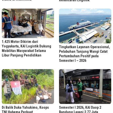
Kelancaran Logistik
1.425 Motor Dikirim dari
Yogyakarta, KAI Logistik Dukung
Tingkatkan Layanan Operasional,
Mobilitas Masyarakat Selama
Pelabuhan Tanjung Wangi Catat
Libur Panjang Pendidikan
Pertumbuhan Positif pada
Semester I – 2026
Di Balik Duka Yahukimo, Koops
Semester I 2026, KAI Daop 2
TNI Habema Perkuat
Bandung Layani 2,77 Juta