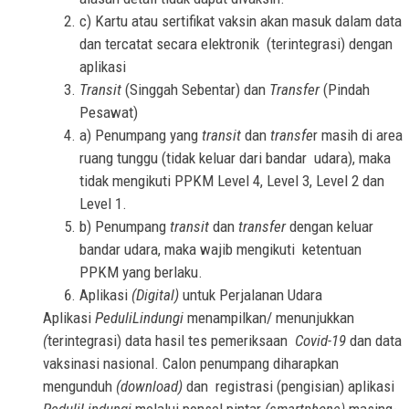
c) Kartu atau sertifikat vaksin akan masuk dalam data
dan tercatat secara elektronik (terintegrasi) dengan
aplikasi
Transit
(Singgah Sebentar) dan
Transfer
(Pindah
Pesawat)
a) Penumpang yang
transit
dan
transfe
r masih di area
ruang tunggu (tidak keluar dari bandar udara), maka
tidak mengikuti PPKM Level 4, Level 3, Level 2 dan
Level 1.
b) Penumpang
transit
dan
transfer
dengan keluar
bandar udara, maka wajib mengikuti ketentuan
PPKM yang berlaku.
Aplikasi
(Digital)
untuk Perjalanan Udara
Aplikasi
PeduliLindungi
menampilkan/ menunjukkan
(
terintegrasi) data hasil tes pemeriksaan
Covid-19
dan
data
vaksinasi nasional
. Calon penumpang diharapkan
mengunduh
(download)
dan registrasi (pengisian) aplikasi