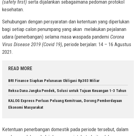
(safety first)
serta dijalankan sebagaimana pedoman protokol
kesehatan.
Sehubungan dengan persyaratan dan ketentuan yang diperlukan
bagi setiap calon penumpang yang akan melakukan pejalanan
udara (penerbangan) selama masa waspada pandemi
Corona
Virus Disease 2019 (Covid 19)
, periode berjalan:
14 – 16 Agustus
2021.
READ MORE
BRI Finance Siapkan Pelunasan Obligasi Rp303 Miliar
Reksa Dana Jangka Pendek, Solusi untuk Tujuan Keuangan 1-3 Tahun
KALOG Express Perluas Peluang Kemitraan, Dorong Pemberdayaan
Ekonomi Masyarakat
Ketentuan penerbangan domestik pada periode tersebut, dalam