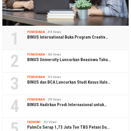
1
PENDIDIKAN
414 Views
BINUS International Buka Program Creativ…
2
PENDIDIKAN
365 Views
BINUS University Luncurkan Beasiswa Tahu…
3
PENDIDIKAN
319 Views
BINUS dan BCA Luncurkan Studi Kasus Halo…
4
PENDIDIKAN
299 Views
BINUS Hadirkan Prodi Internasional untuk…
5
EKONOMI
252 Views
PalmCo Serap 1,73 Juta Ton TBS Petani Du…