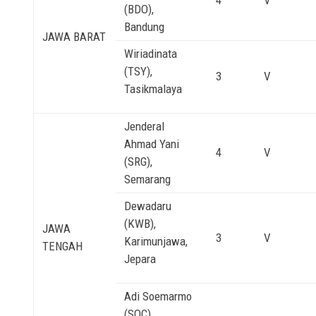
4
V
(BDO),
Bandung
JAWA BARAT
Wiriadinata
(TSY),
3
V
Tasikmalaya
Jenderal
Ahmad Yani
4
V
(SRG),
Semarang
Dewadaru
(KWB),
JAWA
3
V
Karimunjawa,
TENGAH
Jepara
Adi Soemarmo
(SOC),