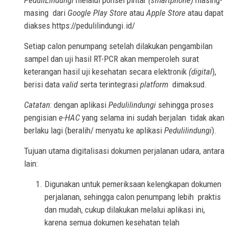
PeduliLindungi
melalui ponsel pintar
(smartphone)
masing-
masing dari
Google Play Store
atau
Apple Store
atau dapat
diakses
https://pedulilindungi.id/
Setiap calon penumpang setelah dilakukan pengambilan
sampel dan uji hasil RT-PCR akan memperoleh surat
keterangan hasil uji kesehatan secara elektronik
(digital
),
berisi data
valid
serta terintegrasi
platform
dimaksud.
Catatan
: dengan aplikasi
Pedulilindungi
sehingga proses
pengisian
e-HAC
yang selama ini sudah berjalan tidak akan
berlaku lagi (beralih/ menyatu ke aplikasi
Pedulilindungi
).
Tujuan utama digitalisasi dokumen perjalanan udara, antara
lain:
Digunakan untuk pemeriksaan kelengkapan dokumen
perjalanan, sehingga calon penumpang lebih praktis
dan mudah, cukup dilakukan melalui aplikasi ini,
karena semua dokumen kesehatan telah