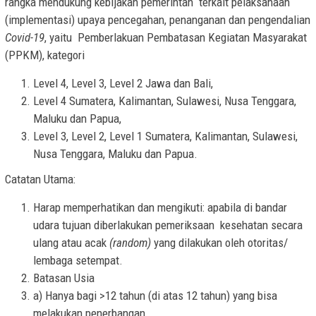
rangka mendukung kebijakan pemerintah terkait pelaksanaan
(implementasi) upaya pencegahan, penanganan dan pengendalian
Covid-19
, yaitu Pemberlakuan Pembatasan Kegiatan Masyarakat
(PPKM), kategori
Level 4, Level 3, Level 2 Jawa dan Bali,
Level 4 Sumatera, Kalimantan, Sulawesi, Nusa Tenggara,
Maluku dan Papua,
Level 3, Level 2, Level 1 Sumatera, Kalimantan, Sulawesi,
Nusa Tenggara, Maluku dan Papua.
Catatan Utama
:
Harap memperhatikan dan mengikuti: apabila di bandar
udara tujuan diberlakukan pemeriksaan kesehatan secara
ulang atau acak
(random)
yang dilakukan oleh otoritas/
lembaga setempat.
Batasan Usia
a) Hanya bagi >12 tahun (di atas 12 tahun) yang bisa
melakukan penerbangan,